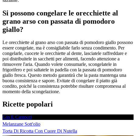
saziante.
Si possono congelare le orecchiette al
grano arso con passata di pomodoro
giallo?
Le orecchiette al grano arso con passata di pomodoro giallo possono
essere congelate, ma è consigliabile farlo senza condimento. Per
congelarle, cuocete le orecchiette al dente, lasciatele raffreddare e
poi distribuitele in sacchetti per alimenti, facendo attenzione a
rimuovere l'aria. Quando volete consumarle, scongelatele in
frigorifero e poi saltatele in padella con la passata di pomodoro
giallo fresca. Questo metodo garantirà che la pasta mantenga una
buona consistenza e sapore. Evitate di congelare il piatto già
condito, poiché la consistenza potrebbe risultare compromessa al
momento della scongelazione.
Ricette popolari
Gin E Campari
Melanzane Sott'olio
Torta Di Ricotta Con Cuore Di Nutella