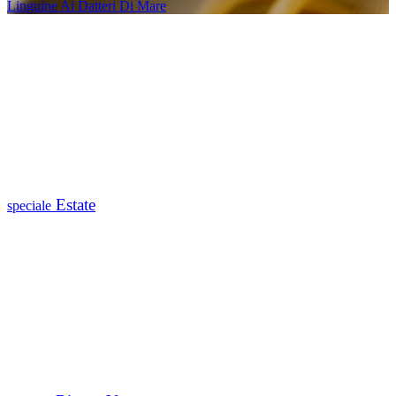
Linguine Ai Datteri Di Mare
Estate
speciale