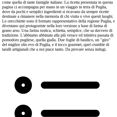
come quella di tante famiglie italiane. La ricetta presentata in questa
pagina ci accompagna per mano in un viaggio in terra di Puglia,
dove da pochi e semplici ingredienti si ricavano da sempre ricette
destinate a rimanere nella memoria di chi visita o vive questi luoghi.
Le orecchiette sono il formato rappresentativo della regione Puglia, e
diventano qui protagoniste nella loro versione a base di farina di
grano arso. Una farina rustica, schietta, semplice, che sa davvero di
tradizione. L'abbiamo abbinata alla più verace ed istintiva passata di
pomodoro pugliese, quella gialla. Due foglie di basilico, un "giro"
del miglior olio evo di Puglia, e il tocco gourmet, quel crumble di
taralli artigianali che a noi piace tanto. Da provare senza indugi.