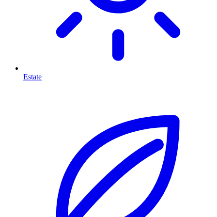
Estate