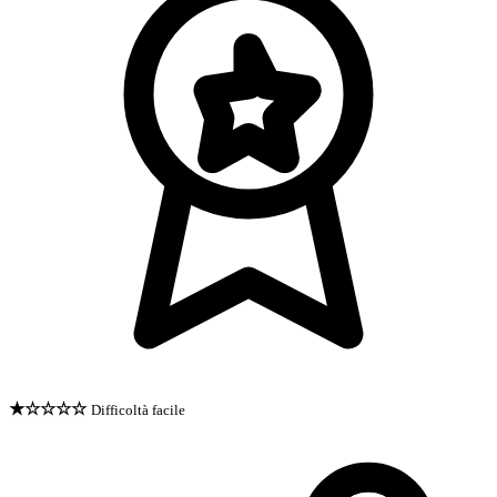
★☆☆☆☆
Difficoltà facile