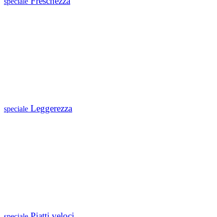
Freschezza
speciale
Leggerezza
speciale
Piatti veloci
speciale