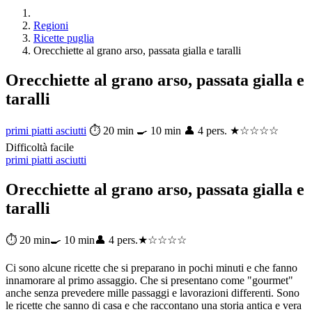
Regioni
Ricette puglia
Orecchiette al grano arso, passata gialla e taralli
Orecchiette al grano arso, passata gialla e
taralli
primi piatti asciutti
⏱ 20 min
🍳 10 min
👤 4 pers.
★☆☆☆☆
Difficoltà facile
primi piatti asciutti
Orecchiette al grano arso, passata gialla e
taralli
⏱ 20 min
🍳 10 min
👤 4 pers.
★☆☆☆☆
Ci sono alcune ricette che si preparano in pochi minuti e che fanno
innamorare al primo assaggio. Che si presentano come "gourmet"
anche senza prevedere mille passaggi e lavorazioni differenti. Sono
le ricette che sanno di casa e che raccontano una storia antica e vera