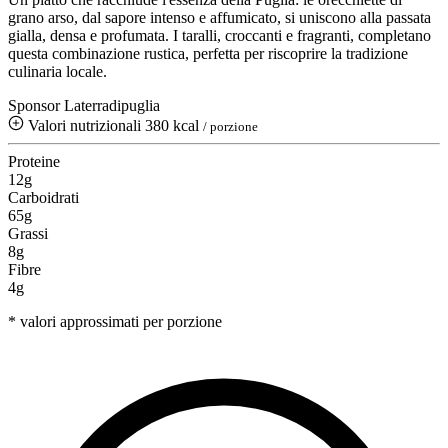
grano arso, dal sapore intenso e affumicato, si uniscono alla passata
gialla, densa e profumata. I taralli, croccanti e fragranti, completano
questa combinazione rustica, perfetta per riscoprire la tradizione
culinaria locale.
Sponsor Laterradipuglia
Valori nutrizionali
380 kcal
/ porzione
Proteine
12g
Carboidrati
65g
Grassi
8g
Fibre
4g
* valori approssimati per porzione