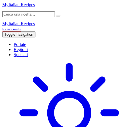
MyItalian.Recipes
MyItalian.Recipes
Ricerca ricette
Toggle navigation
Portate
Regioni
Speciali