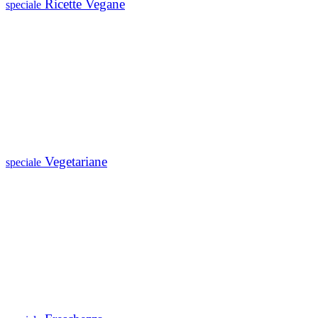
Ricette Vegane
speciale
Vegetariane
speciale