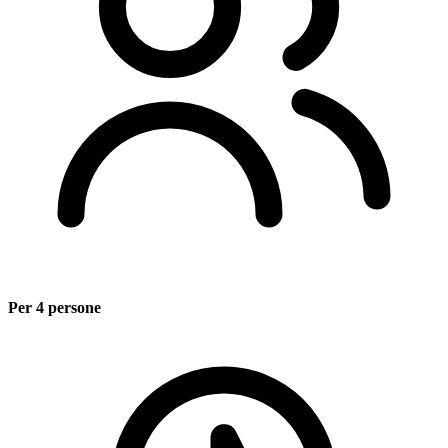
Per 4 persone