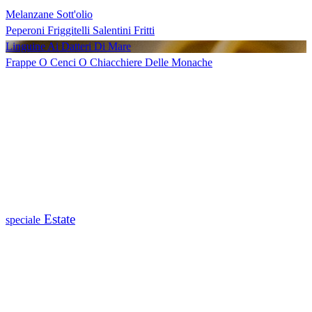
Melanzane Sott'olio
Peperoni Friggitelli Salentini Fritti
Linguine Ai Datteri Di Mare
Frappe O Cenci O Chiacchiere Delle Monache
Estate
speciale