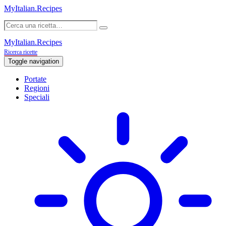
MyItalian.Recipes
MyItalian.Recipes
Ricerca ricette
Toggle navigation
Portate
Regioni
Speciali