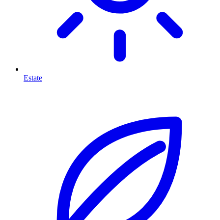
Estate