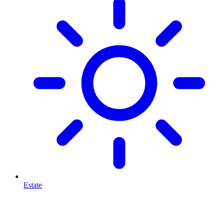
Estate