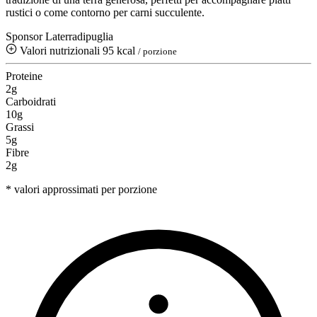
rustici o come contorno per carni succulente.
Sponsor Laterradipuglia
Valori nutrizionali
95 kcal
/ porzione
Proteine
2g
Carboidrati
10g
Grassi
5g
Fibre
2g
* valori approssimati per porzione