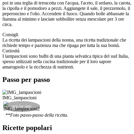
poi in una teglia di terracotta con l'acqua, l'aceto, il sedano, la carota,
la cipolla e il pomodoro a pezzi. Aggiungete il sale, il prezzemolo, il
peperoncino e l'olio. Accendete il fuoco. Quando bolle abbassate la
fiamma al minimo e lasciate sobbollire senza mescolare per 3 ore
circa.
Consigli
La ricetta dei lampascioni della nonna, una ricetta tradizionale che
richiede tempo e pazienza ma che ripaga per tutta la sua bontà.
Curiosità
I lampascioni sono bulbi di una pianta selvatica tipica del sud Italia,
spesso utilizzati nella cucina tradizionale per il loro sapore
amarognolo e la ricchezza di nutrienti.
Passo per passo
IMG_lampascioni
step by step
**Foto passo-passo della ricetta.
Ricette popolari