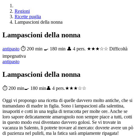
Regioni
Ricette puglia
Lampascioni della nonna
Lampascioni della nonna
antipasto
⏱ 200 min
🍳 180 min
👤 4 pers.
★★★☆☆ Difficoltà
impegnativa
antipasto
Lampascioni della nonna
⏱ 200 min
🍳 180 min
👤 4 pers.
★★★☆☆
Oggi vi propongo una ricetta di quelle davvero molto antiche, che si
tramandano di madre in figlia. Sono i lampascioni alla salentina,
insaporiti e cotti in una teglia di terracotta per molte ore. Anche se
loro sapore delicatamente amarognolo non sempre piace a tutti, cotti
in questo modo essi diventano davvero golosi. Se vi trovate in
vacanza in Salento, li potrete trovare al mercato: dovrete avere un pò
di pazienza nel pulirli, ma la fatica sarà ampiamente ripagata!