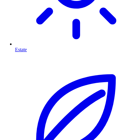
Estate