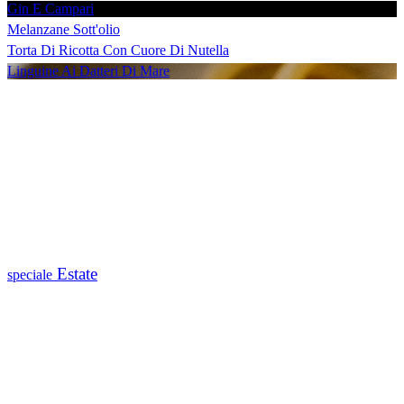
Gin E Campari
Melanzane Sott'olio
Torta Di Ricotta Con Cuore Di Nutella
Linguine Ai Datteri Di Mare
Estate
speciale