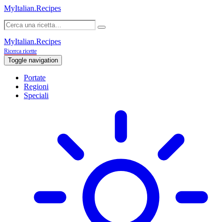
MyItalian.Recipes
MyItalian.Recipes
Ricerca ricette
Toggle navigation
Portate
Regioni
Speciali