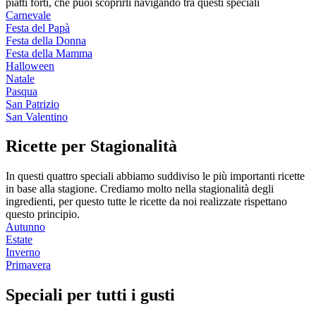
piatti forti, che puoi scoprirli navigando tra questi speciali
Carnevale
Festa del Papà
Festa della Donna
Festa della Mamma
Halloween
Natale
Pasqua
San Patrizio
San Valentino
Ricette per Stagionalità
In questi quattro speciali abbiamo suddiviso le più importanti ricette
in base alla stagione. Crediamo molto nella stagionalità degli
ingredienti, per questo tutte le ricette da noi realizzate rispettano
questo principio.
Autunno
Estate
Inverno
Primavera
Speciali per tutti i gusti