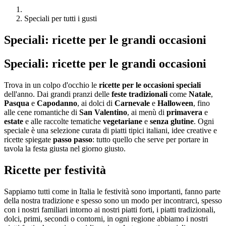
Speciali per tutti i gusti
Speciali: ricette per le grandi occasioni
Speciali: ricette per le grandi occasioni
Trova in un colpo d'occhio le
ricette per le occasioni speciali
dell'anno. Dai grandi pranzi delle
feste tradizionali
come
Natale
,
Pasqua
e
Capodanno
, ai dolci di
Carnevale
e
Halloween
, fino
alle cene romantiche di
San Valentino
, ai menù di
primavera
e
estate
e alle raccolte tematiche
vegetariane
e
senza glutine
. Ogni
speciale è una selezione curata di piatti tipici italiani, idee creative e
ricette spiegate
passo passo
: tutto quello che serve per portare in
tavola la festa giusta nel giorno giusto.
Ricette per festività
Sappiamo tutti come in Italia le festività sono importanti, fanno parte
della nostra tradizione e spesso sono un modo per incontrarci, spesso
con i nostri familiari intorno ai nostri piatti forti, i piatti tradizionali,
dolci, primi, secondi o contorni, in ogni regione abbiamo i nostri