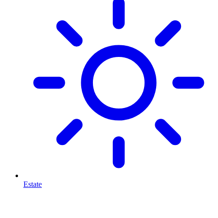
Estate