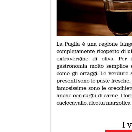
La Puglia è una regione lunga
completamente ricoperto di uliv
extravergine di oliva. Per
gastronomia molto semplice e 
come gli ortaggi. Le verdure 
presenti sono le paste fresche,
famosissime sono le orecchiett
anche con sughi di carne. I fo
caciocavallo, ricotta marzotica 
I 