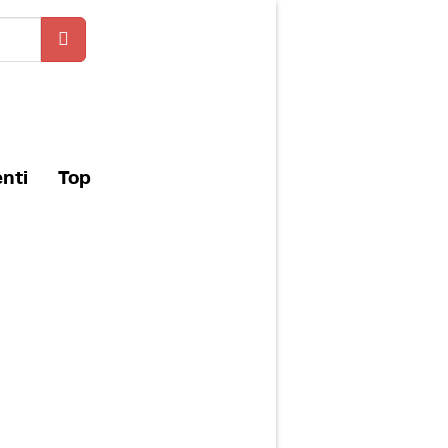
enti
Top