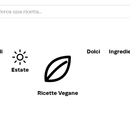
i
Dolci
Ingredi
Estate
Ricette Vegane