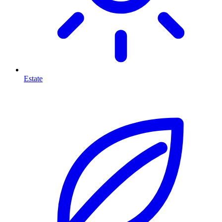
Estate