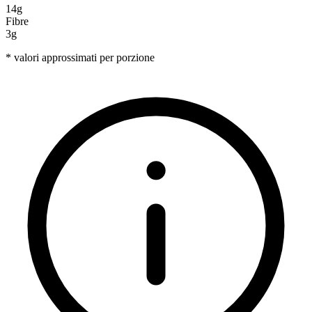
14g
Fibre
3g
* valori approssimati per porzione