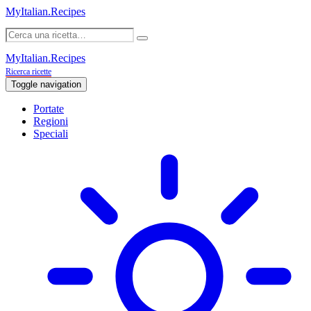
MyItalian.Recipes
MyItalian.Recipes
Ricerca ricette
Toggle navigation
Portate
Regioni
Speciali