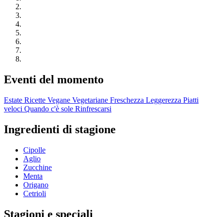
Eventi del momento
Estate
Ricette Vegane
Vegetariane
Freschezza
Leggerezza
Piatti
veloci
Quando c'è sole
Rinfrescarsi
Ingredienti di stagione
Cipolle
Aglio
Zucchine
Menta
Origano
Cetrioli
Stagioni e speciali