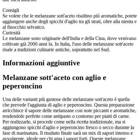
Consigli
Se volete che le melanzane sott'aceto risultino più aromatiche, potete
aggiungere anche degli spicchi d'aglio tra gli strati, oltre alla menta e
al finocchio selvatico.
Curiosità
Le melanzane sono originarie dell'India e della Cina, dove venivano
coltivate già 2000 anni fa. In Italia, l'uso delle melanzane sott'aceto
risale a tradizioni culinarie antiche, soprattutto nel Sud.
Informazioni aggiuntive
Melanzane sott'aceto con aglio e
peperoncino
Una delle varianti più gustose delle melanzane sott'aceto è quella
che prevede l'aggiunta di aglio e peperoncino. Questa preparazione
arricchisce il sapore delle melanzane con note piccanti e aromatiche,
rendendole perfette come antipasto o contorno per piatti di carne.
Per realizzarle, si procede come nella ricetta tradizionale, ma si
aggiungono spicchi d'aglio e peperoncino fresco o secco durante la
fase di marinatura. Il risultato finale sarà un mix di sapori intenso e
avvolgente, ideale per chi ama i sapori forti. Queste melanzane