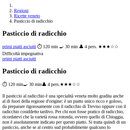
Regioni
Ricette veneto
Pasticcio di radicchio
Pasticcio di radicchio
primi piatti asciutti
⏱ 120 min
🍳 30 min
👤 4 pers.
★★★☆☆
Difficoltà impegnativa
primi piatti asciutti
Pasticcio di radicchio
⏱ 120 min
🍳 30 min
👤 4 pers.
★★★☆☆
Il pasticcio al radicchio è una specialità veneta molto gradita anche
al di fuori della regione d'origine: è un piatto unico ricco e goloso,
da preparare rigorosamente con il radicchio di Treviso oppure con il
radicchio cosiddetto tardivo. Per chi non fosse pratico di radicchio,
ricordatevi che la varietà rossa rotonda, ovvero quello di Chioggia,
non è assolutamente indicato per questo piatto. Si tratta quindi di un
pasticcio, anche se al centro sud probabilmente qualcuno lo