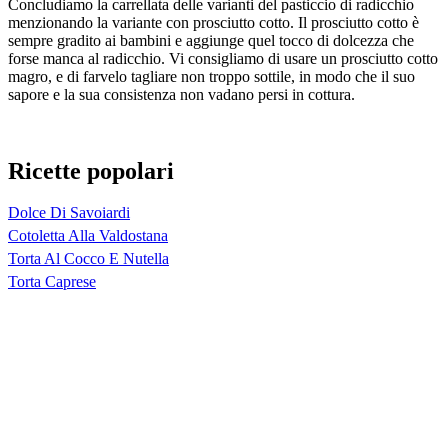
Concludiamo la carrellata delle varianti del pasticcio di radicchio
menzionando la variante con prosciutto cotto. Il prosciutto cotto è
sempre gradito ai bambini e aggiunge quel tocco di dolcezza che
forse manca al radicchio. Vi consigliamo di usare un prosciutto cotto
magro, e di farvelo tagliare non troppo sottile, in modo che il suo
sapore e la sua consistenza non vadano persi in cottura.
Ricette popolari
Dolce Di Savoiardi
Cotoletta Alla Valdostana
Torta Al Cocco E Nutella
Torta Caprese