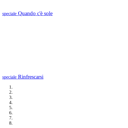
Quando c'è sole
speciale
Rinfrescarsi
speciale