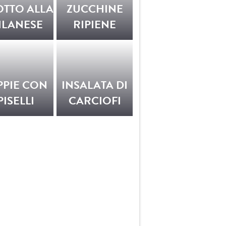
OTTO ALLA
ZUCCHINE
ILANESE
RIPIENE
PPIE CON
INSALATA DI
PISELLI
CARCIOFI