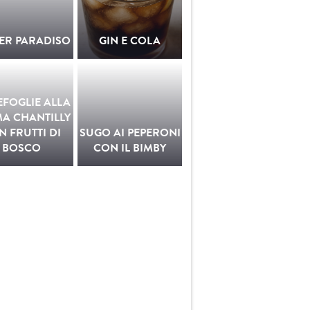
ER PARADISO
GIN E COLA
EFOGLIE ALLA
A CHANTILLY
N FRUTTI DI
SUGO AI PEPERONI
BOSCO
CON IL BIMBY