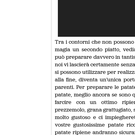
Tra i contorni che non possono
magia un secondo piatto, vedia
può preparare davvero in tanti
noi vi lascierà certamente senza
si possono utilizzare per realiz
alla fine, diventa un'unica por
parenti. Per preparare le pata
patate, meglio ancora se sono 
farcire con un ottimo ripien
prezzemolo, grana grattugiato, s
molto gustoso e ci impiegheret
vostre gustosissime patate ric
patate ripiene andranno sicura