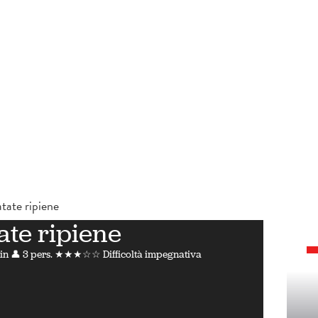
tate ripiene
ate ripiene
in
👤 3 pers.
★★★☆☆ Difficoltà impegnativa