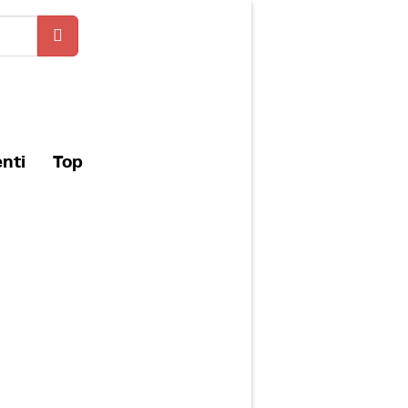
enti
Top