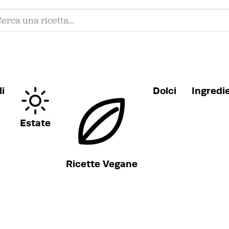
i
Dolci
Ingredi
Estate
Ricette Vegane