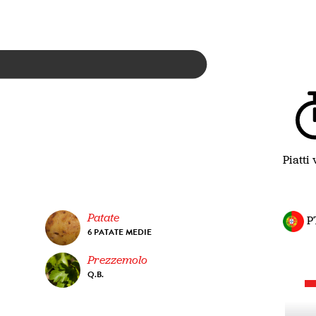
Piatti 
Patate
P
6 PATATE MEDIE
Prezzemolo
Q.B.