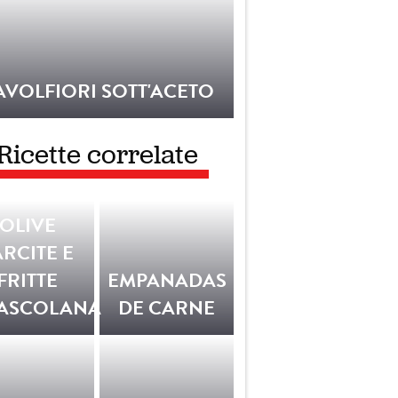
AVOLFIORI SOTT'ACETO
Ricette correlate
OLIVE
ARCITE E
FRITTE
EMPANADAS
'ASCOLANA
DE CARNE