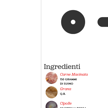
Ingredienti
Carne Macinata
150 GRAMMI
DI SUINO
Grana
Q.B.
Cipolle