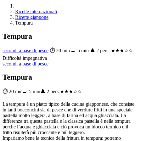
Ricette internazionali
Ricette giappone
Tempura
Tempura
secondi a base di pesce
⏱ 20 min
🍳 5 min
👤 2 pers.
★★★☆☆
Difficoltà impegnativa
secondi a base di pesce
Tempura
⏱ 20 min
🍳 5 min
👤 2 pers.
★★★☆☆
La tempura è un piatto tipico della cucina giapponese, che consiste
in tanti bocconcini sia di pesce che di verdure fritti in una speciale
pastella molto leggera, a base di farina ed acqua ghiacciata. La
differenza tra questa pastella e la classica pastella è nella tempura
perchè l’acqua è ghiacciata e ciò provoca un blocco termico e il
fritto risulterà più croccante e più leggero.
Impariamo bene la tecnica della frittura in tempura: potremo