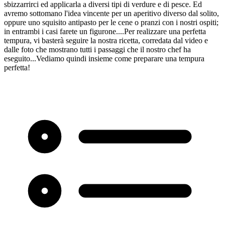
sbizzarrirci ed applicarla a diversi tipi di verdure e di pesce. Ed
avremo sottomano l'idea vincente per un aperitivo diverso dal solito,
oppure uno squisito antipasto per le cene o pranzi con i nostri ospiti;
in entrambi i casi farete un figurone....Per realizzare una perfetta
tempura, vi basterà seguire la nostra ricetta, corredata dal video e
dalle foto che mostrano tutti i passaggi che il nostro chef ha
eseguito...Vediamo quindi insieme come preparare una tempura
perfetta!