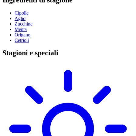
Cipolle
Aglio
Zucchine
Menta
Origano
Cetrioli
Stagioni e speciali