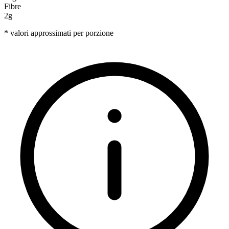
Fibre
2g
* valori approssimati per porzione