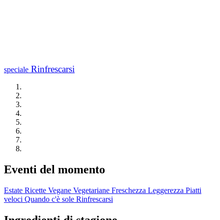
Rinfrescarsi
speciale
Eventi del momento
Estate
Ricette Vegane
Vegetariane
Freschezza
Leggerezza
Piatti
veloci
Quando c'è sole
Rinfrescarsi
Ingredienti di stagione