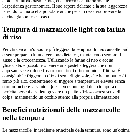
ciotola di brodo dashi caldo, che arricchisce ulteriormente
l'esperienza gastronomica. Il suo sapore delicato e la sua leggerezza
la rendono una scelta popolare anche per chi desidera provare la
cucina giapponese a casa.
Tempura di mazzancolle light con farina
di riso
Per chi cerca un'opzione più leggera, la tempura di mazzancolle può
essere preparata in una versione dietetica, mantenendo sempre il
gusto e la croccantezza. Utilizzando la farina di riso e acqua
ghiacciata, è possibile ottenere una pastella leggera che non
appesantisce e riduce l'assorbimento di olio durante la frittura. È
consigliabile friggere in olio di semi di girasole, che ha un punto di
fumo più alto, consentendo di friggere a temperature elevate senza
compromettere la salute. Questa versione light della tempura è
perfetta per chi desidera gustare un piatto sfizioso senza sensi di
colpa, mantenendo un occhio attento alla propria alimentazione.
Benefici nutrizionali delle mazzancolle
nella tempura
Le mazzancolle, ingrediente principale della tempura, sono un'ottima