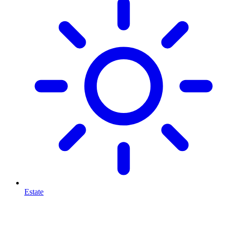
Estate