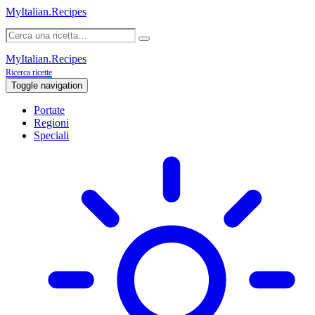
MyItalian.Recipes
MyItalian.Recipes
Ricerca ricette
Toggle navigation
Portate
Regioni
Speciali