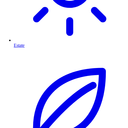
Estate