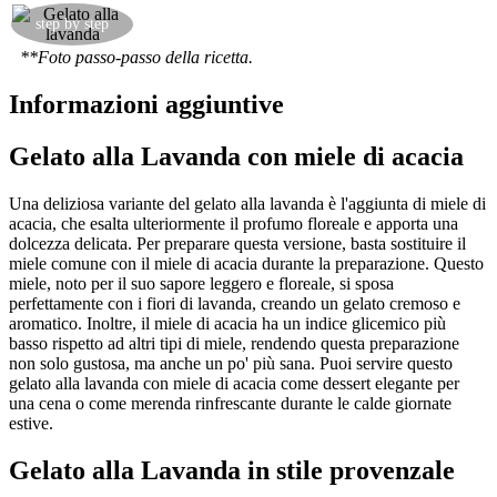
Ecco pronto questo dessert favoloso e
step by step
profumatissimo!
**Foto passo-passo della ricetta.
Informazioni aggiuntive
Gelato alla Lavanda con miele di acacia
Una deliziosa variante del gelato alla lavanda è l'aggiunta di miele di
acacia, che esalta ulteriormente il profumo floreale e apporta una
dolcezza delicata. Per preparare questa versione, basta sostituire il
miele comune con il miele di acacia durante la preparazione. Questo
miele, noto per il suo sapore leggero e floreale, si sposa
perfettamente con i fiori di lavanda, creando un gelato cremoso e
aromatico. Inoltre, il miele di acacia ha un indice glicemico più
basso rispetto ad altri tipi di miele, rendendo questa preparazione
non solo gustosa, ma anche un po' più sana. Puoi servire questo
gelato alla lavanda con miele di acacia come dessert elegante per
una cena o come merenda rinfrescante durante le calde giornate
estive.
Gelato alla Lavanda in stile provenzale