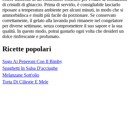
di cristalli di ghiaccio. Prima di servirlo, è consigliabile lasciarlo
riposare a temperatura ambiente per alcuni minuti, in modo che si
ammorbidisca e risulti più facile da porzionare. Se conservato
correttamente, il gelato alla lavanda può rimanere nel congelatore
per diverse settimane, senza compromettere il suo sapore e la sua
qualità. In questo modo, potrai gustarlo ogni volta che desideri un
dolce rinfrescante e profumato.
Ricette popolari
Sugo Ai Peperoni Con Il Bimby
Spaghetti In Salsa D'acciughe
Melanzane Sott'olio
Torta Di Ciliegie E Mele