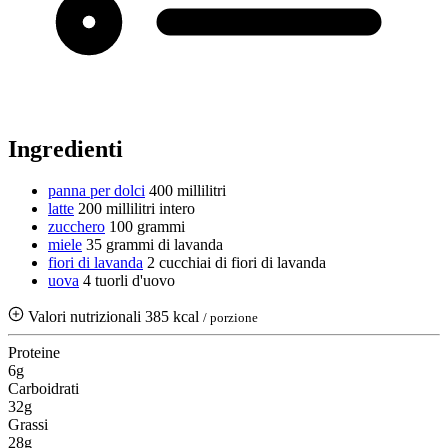
Ingredienti
panna per dolci
400 millilitri
latte
200 millilitri
intero
zucchero
100 grammi
miele
35 grammi
di lavanda
fiori di lavanda
2 cucchiai di fiori di lavanda
uova
4 tuorli d'uovo
Valori nutrizionali
385 kcal
/ porzione
Proteine
6g
Carboidrati
32g
Grassi
28g