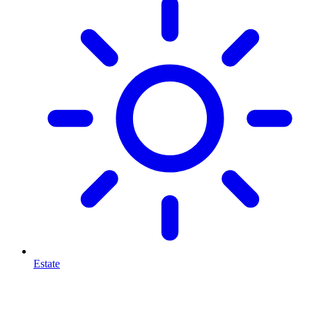
Estate