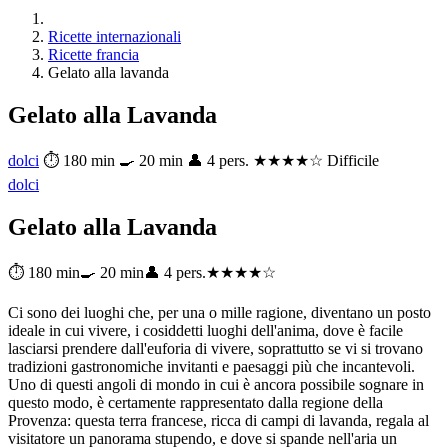
Ricette internazionali
Ricette francia
Gelato alla lavanda
Gelato alla Lavanda
dolci
⏱ 180 min
🍳 20 min
👤 4 pers.
★★★★☆ Difficile
dolci
Gelato alla Lavanda
⏱ 180 min
🍳 20 min
👤 4 pers.
★★★★☆
Ci sono dei luoghi che, per una o mille ragione, diventano un posto
ideale in cui vivere, i cosiddetti luoghi dell'anima, dove è facile
lasciarsi prendere dall'euforia di vivere, soprattutto se vi si trovano
tradizioni gastronomiche invitanti e paesaggi più che incantevoli.
Uno di questi angoli di mondo in cui è ancora possibile sognare in
questo modo, è certamente rappresentato dalla regione della
Provenza: questa terra francese, ricca di campi di lavanda, regala al
visitatore un panorama stupendo, e dove si spande nell'aria un