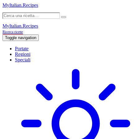
MyItalian.Recipes
MyItalian.Recipes
Ricerca ricette
Toggle navigation
Portate
Regioni
Speciali