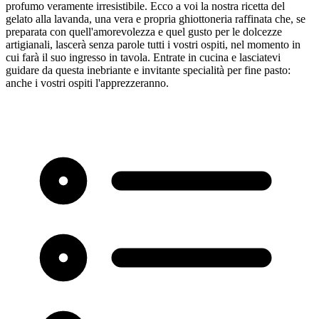
profumo veramente irresistibile. Ecco a voi la nostra ricetta del
gelato alla lavanda, una vera e propria ghiottoneria raffinata che, se
preparata con quell'amorevolezza e quel gusto per le dolcezze
artigianali, lascerà senza parole tutti i vostri ospiti, nel momento in
cui farà il suo ingresso in tavola. Entrate in cucina e lasciatevi
guidare da questa inebriante e invitante specialità per fine pasto:
anche i vostri ospiti l'apprezzeranno.