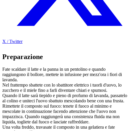
X / Twitter
Preparazione
Fate scaldare il latte e la panna in un pentolino e quando
raggiungono il bollore, mettete in infusione per mezz'ora i fiori di
lavanda.
Nel frattempo sbattete con lo sbattitore elettrico i tuorli d'uovo, lo
zucchero e il miele fino a farli diventare chiari e spumosi.
Quando il latte sarà tiepido e pieno di profumo di lavanda, passatelo
al colino e uniteci l'uovo sbattuto mescolando bene con una frusta.
Rimettete il composto sul fuoco: tenete il fuoco al minimo e
mescolate in continuazione facendo attenzione che l'uovo non
impazzisca. Quando raggiungerà una consistenza fluida ma non
liquida, togliete dal fuoco e lasciate raffreddare.
Una volta freddo, travasate il composto in una gelatiera e fate