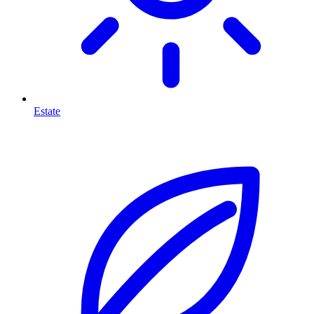
Estate