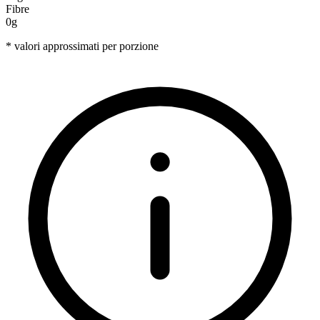
Fibre
0g
* valori approssimati per porzione