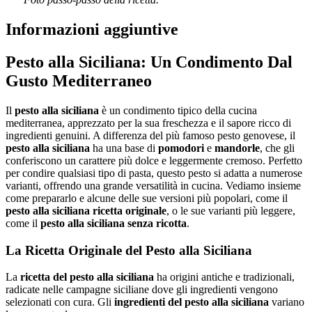
Informazioni aggiuntive
Pesto alla Siciliana: Un Condimento Dal
Gusto Mediterraneo
Il
pesto alla siciliana
è un condimento tipico della cucina
mediterranea, apprezzato per la sua freschezza e il sapore ricco di
ingredienti genuini. A differenza del più famoso pesto genovese, il
pesto alla siciliana
ha una base di
pomodori
e
mandorle
, che gli
conferiscono un carattere più dolce e leggermente cremoso. Perfetto
per condire qualsiasi tipo di pasta, questo pesto si adatta a numerose
varianti, offrendo una grande versatilità in cucina. Vediamo insieme
come prepararlo e alcune delle sue versioni più popolari, come il
pesto alla siciliana ricetta originale
, o le sue varianti più leggere,
come il
pesto alla siciliana senza ricotta
.
La Ricetta Originale del Pesto alla Siciliana
La
ricetta del pesto alla siciliana
ha origini antiche e tradizionali,
radicate nelle campagne siciliane dove gli ingredienti vengono
selezionati con cura. Gli
ingredienti del pesto alla siciliana
variano