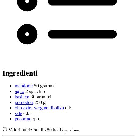
Ingredienti
mandorle
50 grammi
aglio
2 spicchio
basilico
30 grammi
pomodori
250 g
olio extra vergine di oliva
q.b.
sale
q.b.
pecorino
q.b.
Valori nutrizionali
280 kcal
/ porzione