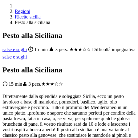
Regioni
Ricette sicilia
Pesto alla siciliana
Pesto alla Siciliana
salse e sughi
⏱ 15 min
👤 3 pers.
★★★☆☆ Difficoltà impegnativa
salse e sughi
Pesto alla Siciliana
⏱ 15 min
👤 3 pers.
★★★☆☆
Direttamente dalla splendida e soleggiata Sicilia, ecco un pesto
favoloso a base di mandorle, pomodori, basilico, aglio, olio
extravergine e pecorino. Tutto il profumo del Mediterraneo in un
unico piatto...profumo e sapore che saranno perfetti per condire della
pasta fresca, fatta in casa, o, se vi va, per spalmare qualche golosa
bruschetta di pane, il vostro risultato sarà da 10 e lode e lascerete i
vostri ospiti a bocca aperta! Il pesto alla siciliana è una variante al
classico pesto alla genovese, che sostituisce le mandorle ai pinoli e