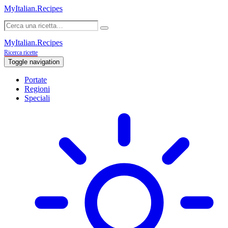
MyItalian.Recipes
MyItalian.Recipes
Ricerca ricette
Toggle navigation
Portate
Regioni
Speciali