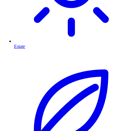
Estate