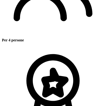
Per 4 persone