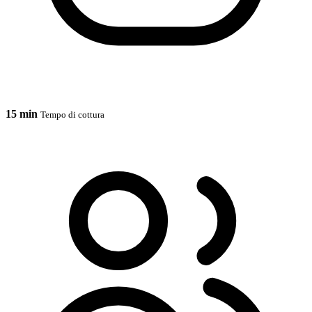
15 min
Tempo di cottura