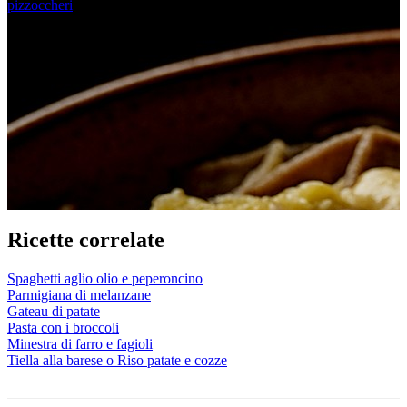
pizzoccheri
Ricette correlate
Spaghetti aglio olio e peperoncino
Parmigiana di melanzane
Gateau di patate
Pasta con i broccoli
Minestra di farro e fagioli
Tiella alla barese o Riso patate e cozze