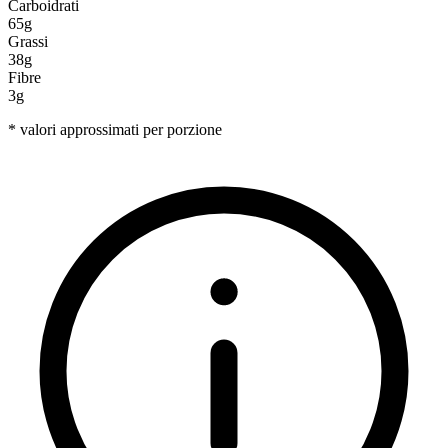
Carboidrati
65g
Grassi
38g
Fibre
3g
* valori approssimati per porzione