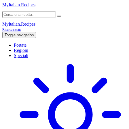
MyItalian.Recipes
MyItalian.Recipes
Ricerca ricette
Toggle navigation
Portate
Regioni
Speciali