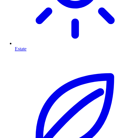
Estate