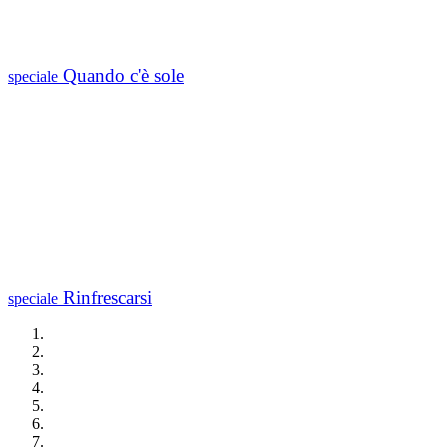
Quando c'è sole
speciale
Rinfrescarsi
speciale