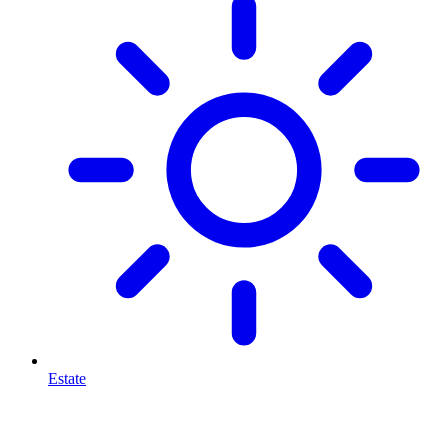
Estate