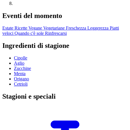
Eventi del momento
Estate
Ricette Vegane
Vegetariane
Freschezza
Leggerezza
Piatti
veloci
Quando c'è sole
Rinfrescarsi
Ingredienti di stagione
Cipolle
Aglio
Zucchine
Menta
Origano
Cetrioli
Stagioni e speciali