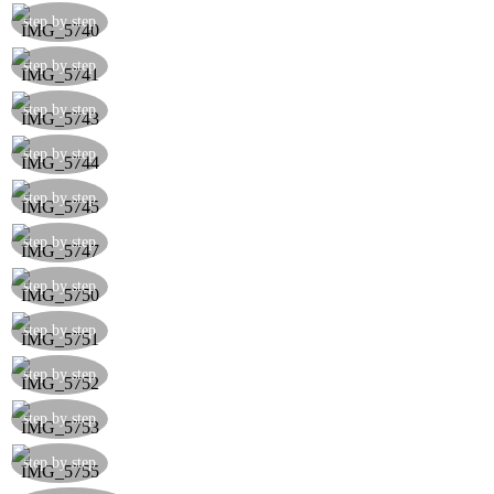
step by step
step by step
step by step
step by step
step by step
step by step
step by step
step by step
step by step
step by step
step by step