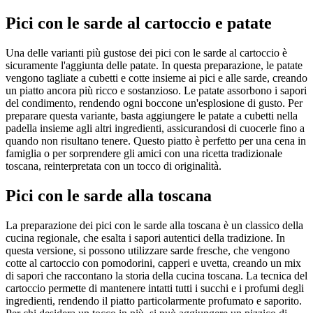
Pici con le sarde al cartoccio e patate
Una delle varianti più gustose dei pici con le sarde al cartoccio è
sicuramente l'aggiunta delle patate. In questa preparazione, le patate
vengono tagliate a cubetti e cotte insieme ai pici e alle sarde, creando
un piatto ancora più ricco e sostanzioso. Le patate assorbono i sapori
del condimento, rendendo ogni boccone un'esplosione di gusto. Per
preparare questa variante, basta aggiungere le patate a cubetti nella
padella insieme agli altri ingredienti, assicurandosi di cuocerle fino a
quando non risultano tenere. Questo piatto è perfetto per una cena in
famiglia o per sorprendere gli amici con una ricetta tradizionale
toscana, reinterpretata con un tocco di originalità.
Pici con le sarde alla toscana
La preparazione dei pici con le sarde alla toscana è un classico della
cucina regionale, che esalta i sapori autentici della tradizione. In
questa versione, si possono utilizzare sarde fresche, che vengono
cotte al cartoccio con pomodorini, capperi e uvetta, creando un mix
di sapori che raccontano la storia della cucina toscana. La tecnica del
cartoccio permette di mantenere intatti tutti i succhi e i profumi degli
ingredienti, rendendo il piatto particolarmente profumato e saporito.