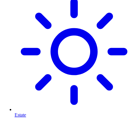
Estate