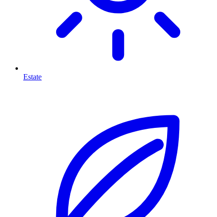
Estate