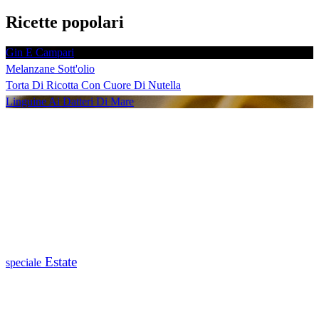
Ricette popolari
Gin E Campari
Melanzane Sott'olio
Torta Di Ricotta Con Cuore Di Nutella
Linguine Ai Datteri Di Mare
Estate
speciale