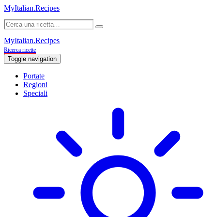
MyItalian.Recipes
MyItalian.Recipes
Ricerca ricette
Toggle navigation
Portate
Regioni
Speciali