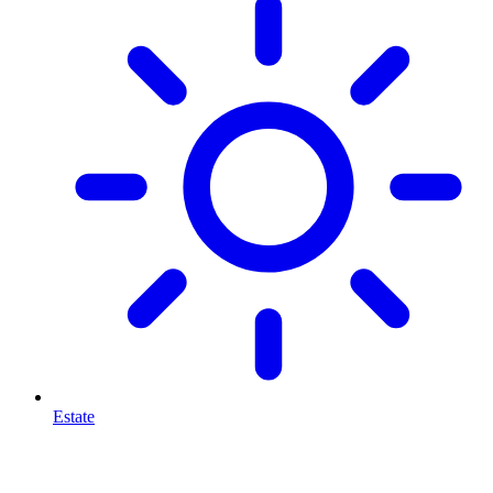
Estate