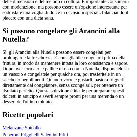
delle dimensioni e del metodo di cottura. È importante consumarli
con moderazione, ma possono essere un'opzione interessante per
soddisfare una voglia di dolce in occasioni speciali, bilanciando il
piacere con una dieta sana.
Si possono congelare gli Arancini alla
Nutella?
Sì, gli Arancini alla Nutella possono essere congelati per
prolungarne la freschezza. È consigliabile congelarli prima della
frittura, in modo da mantenere intatta la loro consistenza e sapore.
Dopo aver formato le palline di riso con la Nutella, disponetele su
un vassoio e congelatele per qualche ora, poi trasferitele in un
sacchetto per alimenti. Quando vorrete gustarli, basterà friggerli
direttamente dal congelatore, senza scongelarli, per ottenere un
risultato perfetto. Questa soluzione è ideale per preparare questi
dolcetti in anticipo e averli sempre pronti per una merenda o un
dessert dell'ultimo minuto.
Ricette popolari
Melanzane Sott'olio
Peperoni Friggitelli Salentini Fritti