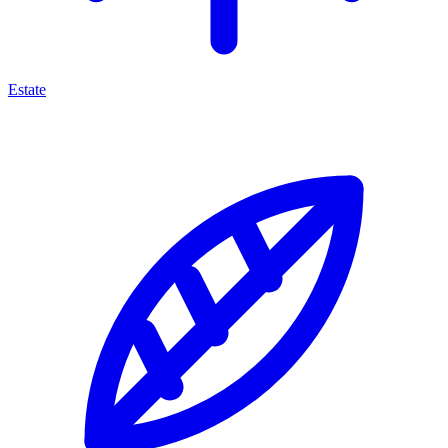
Estate