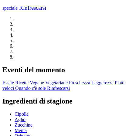
Rinfrescarsi
speciale
Eventi del momento
Estate
Ricette Vegane
Vegetariane
Freschezza
Leggerezza
Piatti
veloci
Quando c'è sole
Rinfrescarsi
Ingredienti di stagione
Cipolle
Aglio
Zucchine
Menta
Origano