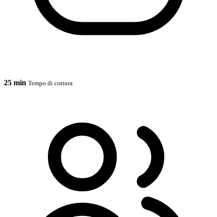
25 min
Tempo di cottura