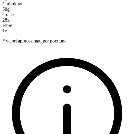
Carboidrati
58g
Grassi
28g
Fibre
1g
* valori approssimati per porzione