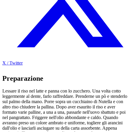
X / Twitter
Preparazione
Lessare il riso nel latte e panna con lo zucchero. Una volta cotto
leggermente al dente, farlo raffreddare. Prenderne un pò e stenderlo
sul palmo della mano. Porre sopra un cucchiaino di Nutella e con
altro riso chiudere la pallina. Dopo aver esaurito il riso e aver
formato varie palline, a una a una, passarle nell'uovo sbattuto e poi
nel pangrattato. Friggere nell'olio abbondante e caldo. Quando
avranno preso un colore ambrato e uniforme, togliere gli arancini
dall'olio e lasciarli asciugare su della carta assorbente. Appena