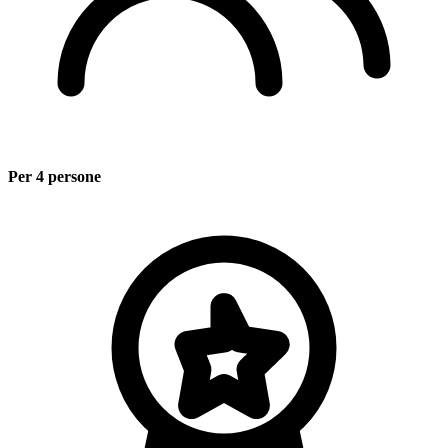
Per 4 persone