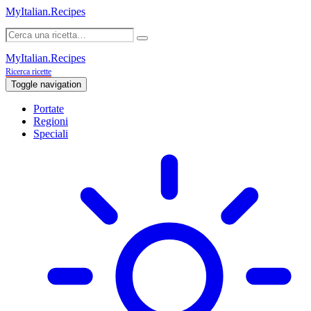
MyItalian.Recipes
MyItalian.Recipes
Ricerca ricette
Toggle navigation
Portate
Regioni
Speciali