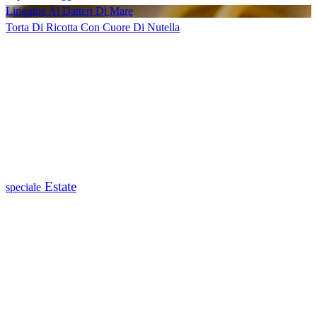
Linguine Ai Datteri Di Mare
Torta Di Ricotta Con Cuore Di Nutella
Estate
speciale