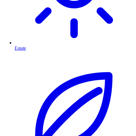
Estate