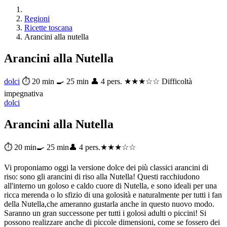
Regioni
Ricette toscana
Arancini alla nutella
Arancini alla Nutella
dolci
⏱ 20 min
🍳 25 min
👤 4 pers.
★★★☆☆ Difficoltà
impegnativa
dolci
Arancini alla Nutella
⏱ 20 min
🍳 25 min
👤 4 pers.
★★★☆☆
Vi proponiamo oggi la versione dolce dei più classici arancini di
riso: sono gli arancini di riso alla Nutella! Questi racchiudono
all'interno un goloso e caldo cuore di Nutella, e sono ideali per una
ricca merenda o lo sfizio di una golosità e naturalmente per tutti i fan
della Nutella,che ameranno gustarla anche in questo nuovo modo.
Saranno un gran successone per tutti i golosi adulti o piccini! Si
possono realizzare anche di piccole dimensioni, come se fossero dei