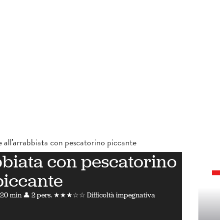
 all'arrabbiata con pescatorino piccante
bbiata con pescatorino
piccante
 20 min
👤 2 pers.
★★★☆☆ Difficoltà impegnativa