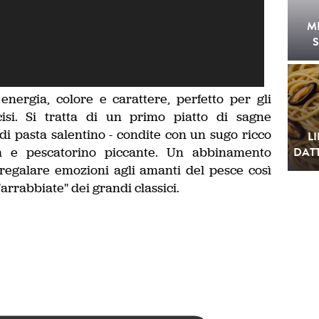
M
S
energia, colore e carattere, perfetto per gli
isi. Si tratta di un primo piatto di sagne
di pasta salentino - condite con un sugo ricco
L
ca e pescatorino piccante. Un abbinamento
DATT
i regalare emozioni agli amanti del pesce così
arrabbiate" dei grandi classici.