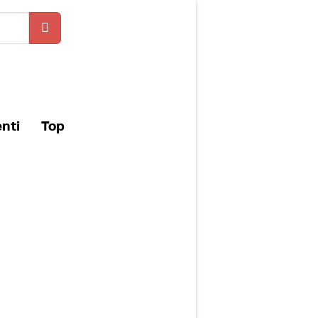
enti
Top