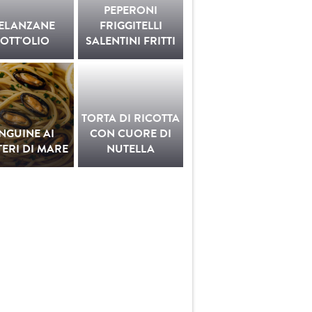
PEPERONI
ELANZANE
FRIGGITELLI
OTT'OLIO
SALENTINI FRITTI
TORTA DI RICOTTA
INGUINE AI
CON CUORE DI
ERI DI MARE
NUTELLA