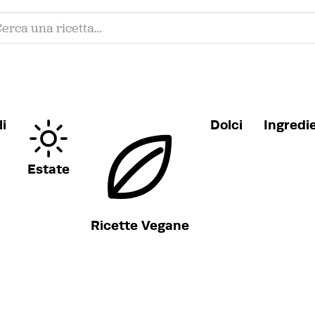
i
Dolci
Ingredi
Estate
Ricette Vegane