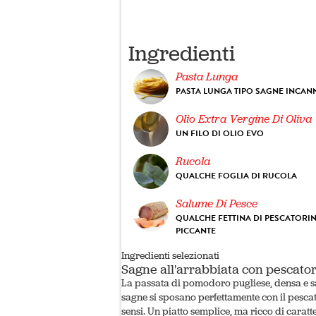
Ingredienti
Pasta Lunga
PASTA LUNGA TIPO SAGNE INCAN
Olio Extra Vergine Di Oliva
UN FILO DI OLIO EVO
Rucola
QUALCHE FOGLIA DI RUCOLA
Salume Di Pesce
QUALCHE FETTINA DI PESCATORI
PICCANTE
Ingredienti selezionati
Sagne all'arrabbiata con pescato
La passata di pomodoro pugliese, densa e sa
sagne si sposano perfettamente con il pescat
sensi. Un piatto semplice, ma ricco di caratte