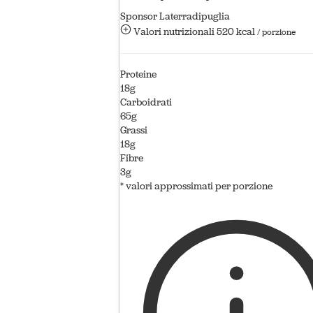
Sponsor Laterradipuglia
Valori nutrizionali
520 kcal
/ porzione
Proteine
18g
Carboidrati
65g
Grassi
18g
Fibre
3g
* valori approssimati per porzione