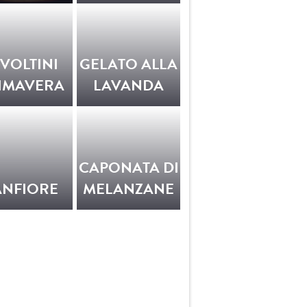
NVOLTINI
GELATO ALLA
IMAVERA
LAVANDA
CAPONATA DI
ANFIORE
MELANZANE