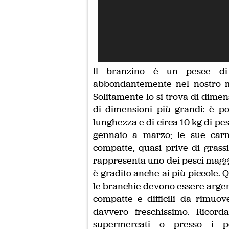
Il branzino è un pesce di
abbondantemente nel nostro 
Solitamente lo si trova di dime
di dimensioni più grandi: è pos
lunghezza e di circa 10 kg di pe
gennaio a marzo; le sue carn
compatte, quasi prive di grassi.
rappresenta uno dei pesci maggio
è gradito anche ai più piccole.
le branchie devono essere argent
compatte e difficili da rimuov
davvero freschissimo. Ricord
supermercati o presso i pe