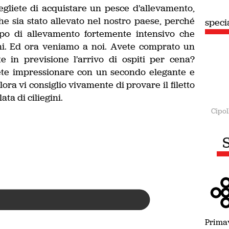
cegliete di acquistare un pesce d'allevamento,
e sia stato allevato nel nostro paese, perché
speciale
speci
Estate
ipo di allevamento fortemente intensivo che
rni. Ed ora veniamo a noi. Avete comprato un
 in previsione l'arrivo di ospiti per cena?
olete impressionare con un secondo elegante e
allora vi consiglio vivamente di provare il filetto
ta di ciliegini.
Cipol
S
Prima