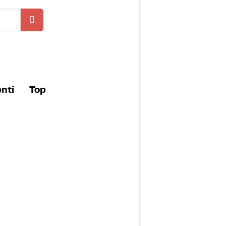
enti
Top