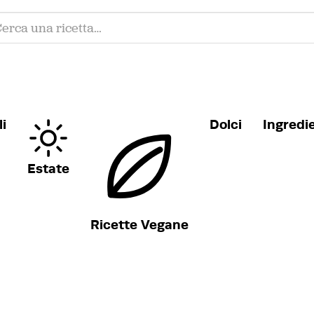
i
Dolci
Ingredi
Estate
Ricette Vegane