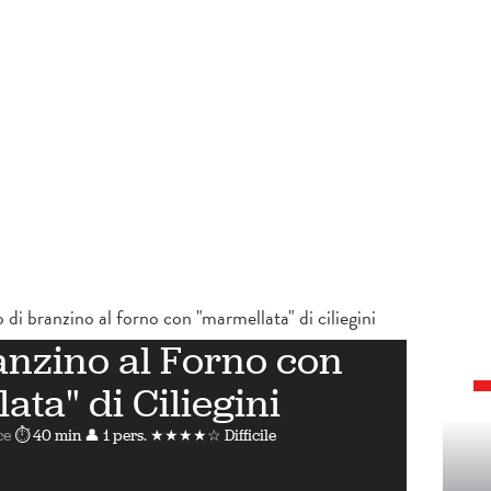
o di branzino al forno con "marmellata" di ciliegini
ranzino al Forno con
ata" di Ciliegini
ce
⏱ 40 min
👤 1 pers.
★★★★☆ Difficile