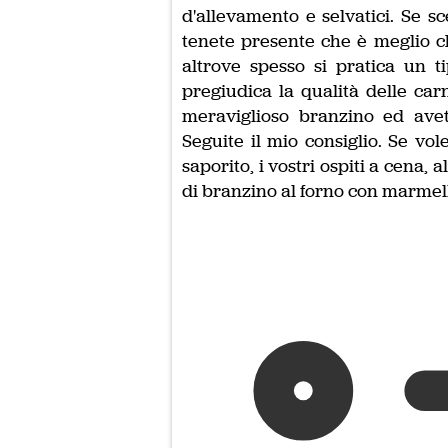
d'allevamento e selvatici. Se s
tenete presente che è meglio ch
altrove spesso si pratica un t
pregiudica la qualità delle ca
meraviglioso branzino ed avete
Seguite il mio consiglio. Se v
saporito, i vostri ospiti a cena, 
di branzino al forno con marmella