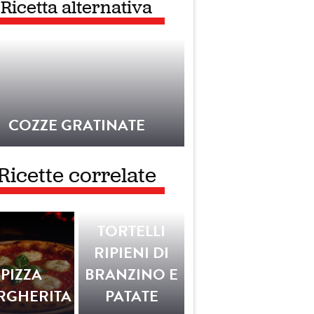
Ricetta alternativa
COZZE GRATINATE
Ricette correlate
TORTELLI
RIPIENI DI
PIZZA
BRANZINO E
RGHERITA
PATATE