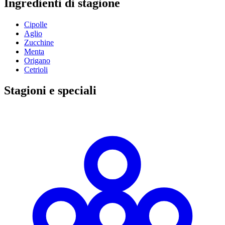
Ingredienti di stagione
Cipolle
Aglio
Zucchine
Menta
Origano
Cetrioli
Stagioni e speciali