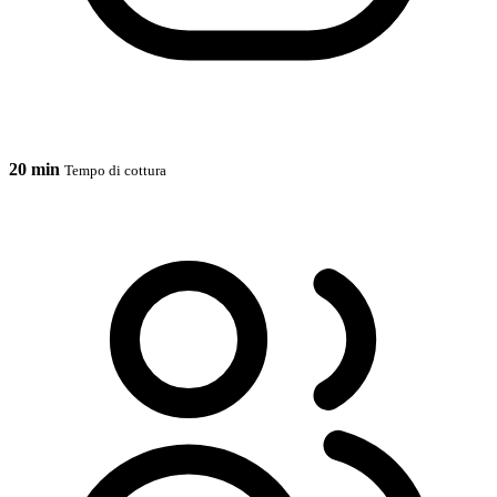
20 min
Tempo di cottura