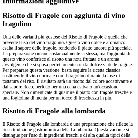
Informazioni aggiuntive
Risotto di Fragole con aggiunta di vino
fragolino
Una delle varianti più gustose del Risotto di Fragole è quella che
prevede l'uso del vino fragolino. Questo vino dolce e aromatico
esalta il sapore delle fragole, rendendo il piatto ancora più speciale.
La preparazione rimane sostanzialmente la stessa, ma l'aggiunta di
questo vino conferisce al risotto una nota fruttata e un aroma
avvolgente che si sposa perfettamente con la dolcezza delle fragole.
Per preparare questa versione, basta seguire la ricetta classica,
sostituendo il vino normale con il fragolino durante la fase di
tostatura del riso. Il risultato sarà un risotto dal colore accattivante e
dal sapore ricco, perfetto per una cena estiva o un'occasione
speciale. Non dimenticate di guarnire il piatto con fragole fresche e
una fogliolina di menta per un tocco di freschezza in più.
Risotto di Fragole alla lombarda
Il Risotto di Fragole alla lombarda è una preparazione che riflette la
ricca tradizione gastronomica della Lombardia. Questa variante si
distingue per l'uso di ingredienti freschi e di alta qualità tipici della