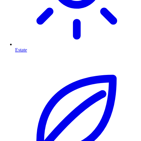
Estate