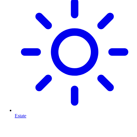
Estate