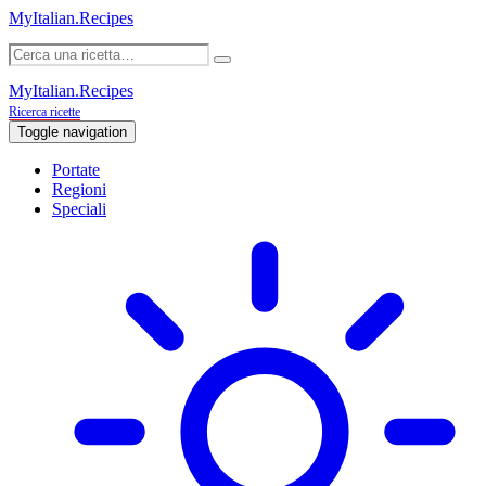
MyItalian.Recipes
MyItalian.Recipes
Ricerca ricette
Toggle navigation
Portate
Regioni
Speciali