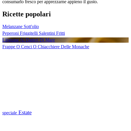
consumarlo fresco per apprezzarne appieno il gusto.
Ricette popolari
Melanzane Sott'olio
Peperoni Friggitelli Salentini Fritti
Linguine Ai Datteri Di Mare
Frappe O Cenci O Chiacchiere Delle Monache
Estate
speciale