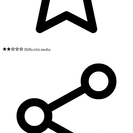
★★☆☆☆
Difficoltà media