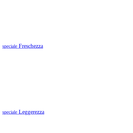
Freschezza
speciale
Leggerezza
speciale