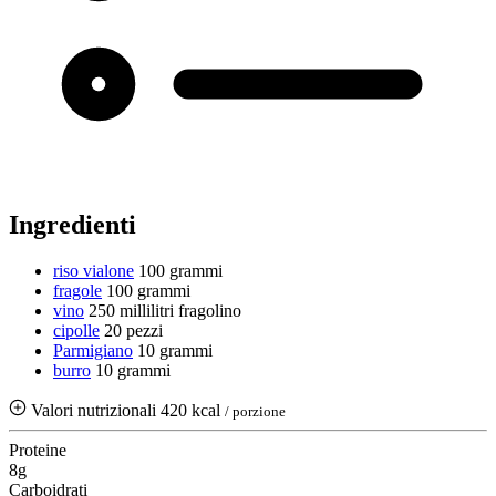
Ingredienti
riso vialone
100 grammi
fragole
100 grammi
vino
250 millilitri
fragolino
cipolle
20 pezzi
Parmigiano
10 grammi
burro
10 grammi
Valori nutrizionali
420 kcal
/ porzione
Proteine
8g
Carboidrati