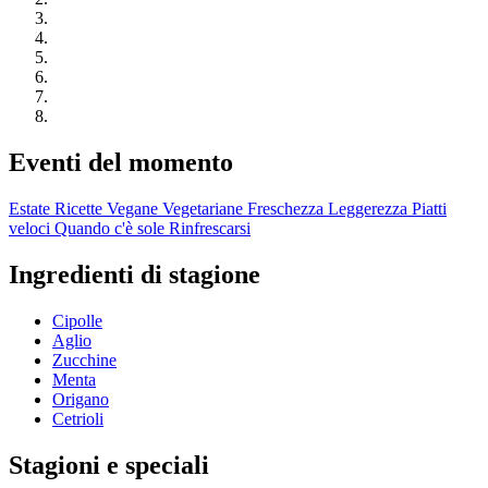
Eventi del momento
Estate
Ricette Vegane
Vegetariane
Freschezza
Leggerezza
Piatti
veloci
Quando c'è sole
Rinfrescarsi
Ingredienti di stagione
Cipolle
Aglio
Zucchine
Menta
Origano
Cetrioli
Stagioni e speciali