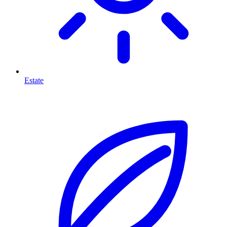
Estate