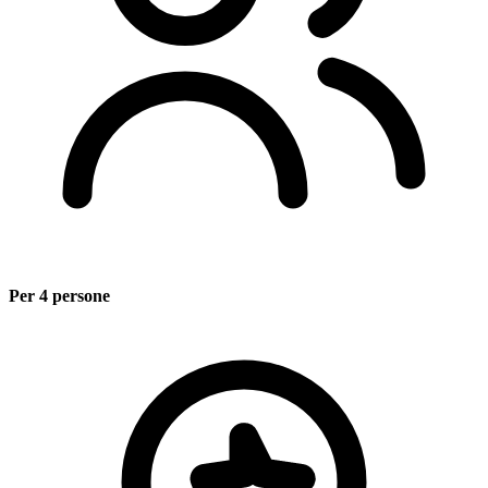
Per 4 persone