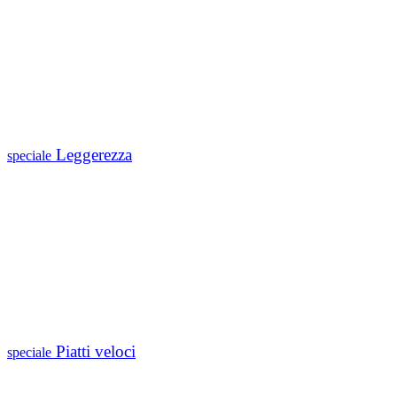
Leggerezza
speciale
Piatti veloci
speciale