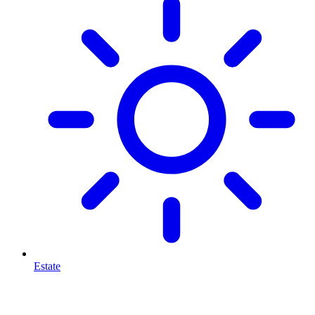
Estate