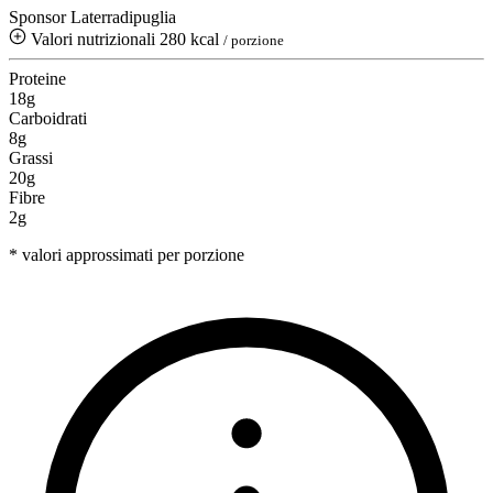
Sponsor Laterradipuglia
Valori nutrizionali
280 kcal
/ porzione
Proteine
18g
Carboidrati
8g
Grassi
20g
Fibre
2g
* valori approssimati per porzione