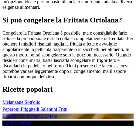
un'opzione ideale per un pasto bilanciato e nutriente, adatta a diverse
esigenze alimentari.
Si può congelare la Frittata Ortolana?
Congelare la Frittata Ortolana è possibile, ma è consigliabile farlo
solo se la preparazione è stata cotta e completamente raffreddata. Per
ottenere i migliori risultati, taglia la frittata a fette e avvolgile
singolarmente in pellicola trasparente o in sacchetti per alimenti. In
questo modo, potrai scongelare solo le porzioni necessarie. Quando
desideri consumarla, basta lasciarla scongelare in frigorifero e
riscaldarla in padella o nel forno. Tieni presente che la consistenza
potrebbe variare leggermente dopo il congelamento, ma il sapore
rimarrà comunque delizioso.
Ricette popolari
Melanzane Sott'olio
Peperoni Friggitelli Salentini Fritti
Linguine Ai Datteri Di Mare
Gin E Campari