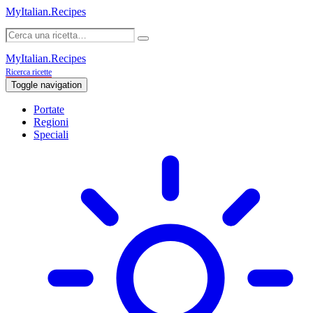
MyItalian.Recipes
MyItalian.Recipes
Ricerca ricette
Toggle navigation
Portate
Regioni
Speciali