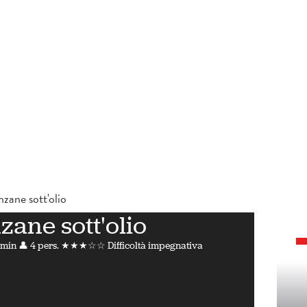
zane sott'olio
ane sott'olio
 min
👤 4 pers.
★★★☆☆ Difficoltà impegnativa