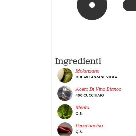
Ingredienti
Melanzane
DUE MELANZANE VIOLA
Aceto Di Vino Bianco
400 CUCCHIAIO
Menta
Q.B.
Peperoncino
Q.B.