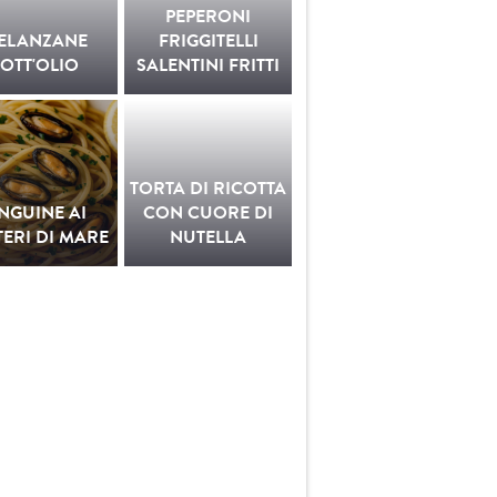
PEPERONI
ELANZANE
FRIGGITELLI
OTT'OLIO
SALENTINI FRITTI
TORTA DI RICOTTA
INGUINE AI
CON CUORE DI
ERI DI MARE
NUTELLA