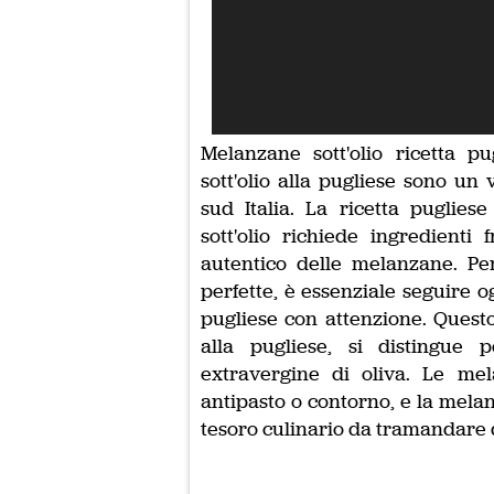
Melanzane sott'olio ricetta p
sott'olio alla pugliese sono un
sud Italia. La ricetta puglie
sott'olio richiede ingredienti
autentico delle melanzane. Per
perfette, è essenziale seguire o
pugliese con attenzione. Quest
alla pugliese, si distingue p
extravergine di oliva. Le mel
antipasto o contorno, e la melan
tesoro culinario da tramandare 