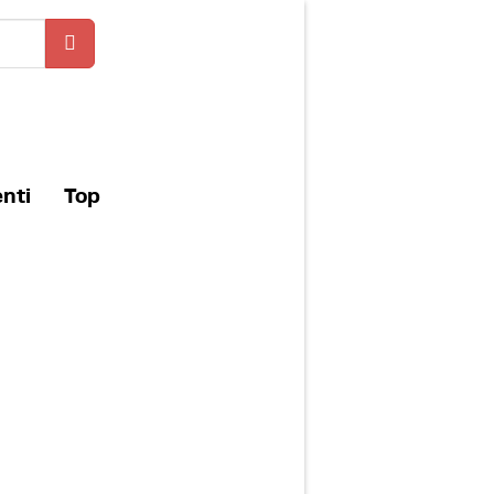
enti
Top