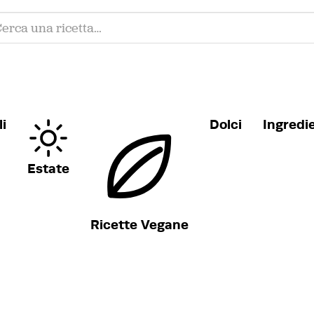
i
Dolci
Ingredi
Estate
Ricette Vegane