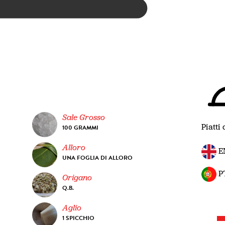
Sale Grosso
Piatti 
100 GRAMMI
Alloro
E
UNA FOGLIA DI ALLORO
P
Origano
Q.B.
Aglio
1 SPICCHIO