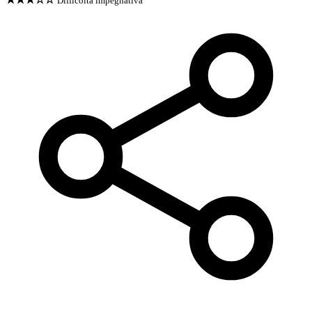
Difficoltà impegnativa