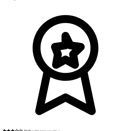
★★★☆☆