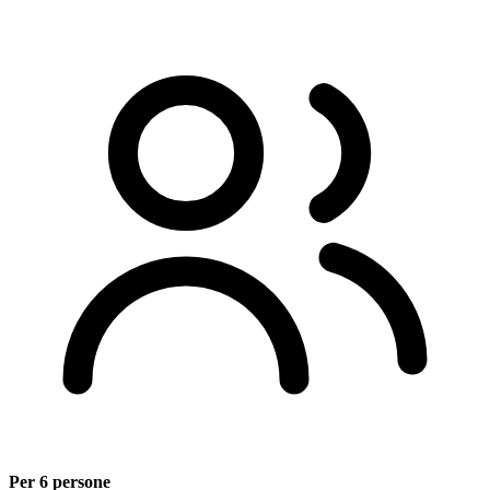
Per 6 persone