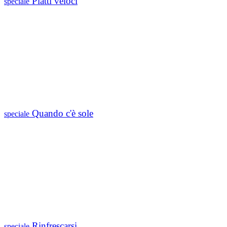
Piatti veloci
speciale
Quando c'è sole
speciale
Rinfrescarsi
speciale