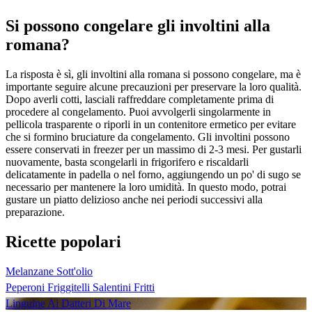
Si possono congelare gli involtini alla
romana?
La risposta è sì, gli involtini alla romana si possono congelare, ma è
importante seguire alcune precauzioni per preservare la loro qualità.
Dopo averli cotti, lasciali raffreddare completamente prima di
procedere al congelamento. Puoi avvolgerli singolarmente in
pellicola trasparente o riporli in un contenitore ermetico per evitare
che si formino bruciature da congelamento. Gli involtini possono
essere conservati in freezer per un massimo di 2-3 mesi. Per gustarli
nuovamente, basta scongelarli in frigorifero e riscaldarli
delicatamente in padella o nel forno, aggiungendo un po' di sugo se
necessario per mantenere la loro umidità. In questo modo, potrai
gustare un piatto delizioso anche nei periodi successivi alla
preparazione.
Ricette popolari
Melanzane Sott'olio
Peperoni Friggitelli Salentini Fritti
Linguine Ai Datteri Di Mare