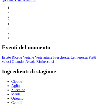
Eventi del momento
Estate
Ricette Vegane
Vegetariane
Freschezza
Leggerezza
Piatti
veloci
Quando c'è sole
Rinfrescarsi
Ingredienti di stagione
Cipolle
Aglio
Zucchine
Menta
Origano
Cetrioli