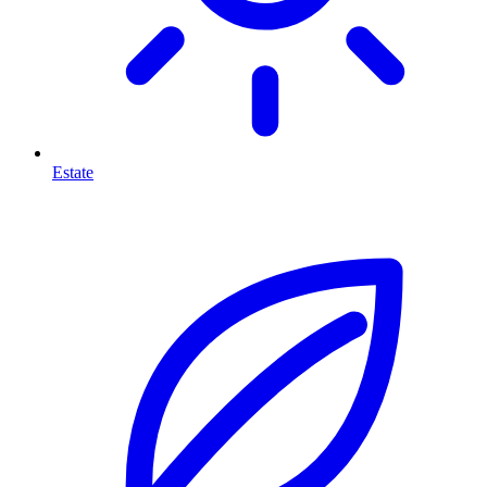
Estate