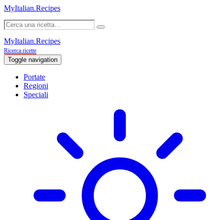
MyItalian.Recipes
MyItalian.Recipes
Ricerca ricette
Toggle navigation
Portate
Regioni
Speciali