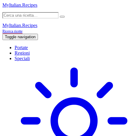
MyItalian.Recipes
MyItalian.Recipes
Ricerca ricette
Toggle navigation
Portate
Regioni
Speciali