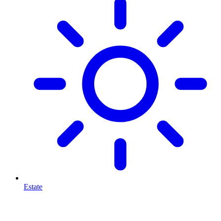
Estate