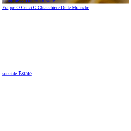
Linguine Ai Datteri Di Mare
Frappe O Cenci O Chiacchiere Delle Monache
Estate
speciale