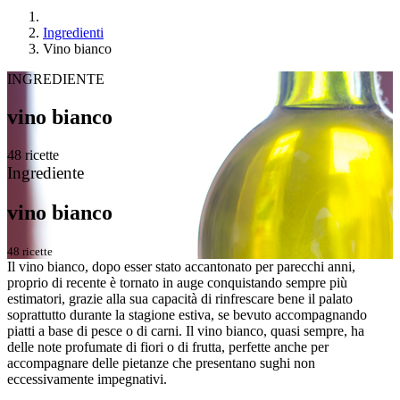
Ingredienti
Vino bianco
INGREDIENTE
vino bianco
48 ricette
Ingrediente
vino bianco
48 ricette
Il vino bianco, dopo esser stato accantonato per parecchi anni,
proprio di recente è tornato in auge conquistando sempre più
estimatori, grazie alla sua capacità di rinfrescare bene il palato
soprattutto durante la stagione estiva, se bevuto accompagnando
piatti a base di pesce o di carni. Il vino bianco, quasi sempre, ha
delle note profumate di fiori o di frutta, perfette anche per
accompagnare delle pietanze che presentano sughi non
eccessivamente impegnativi.