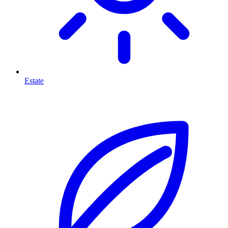
Estate