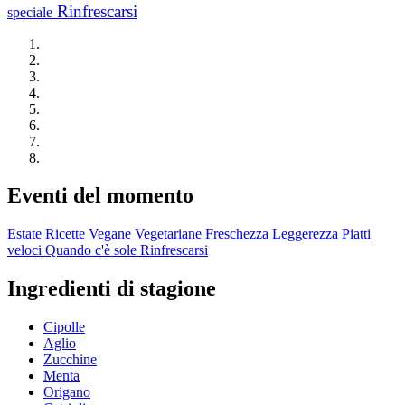
Rinfrescarsi
speciale
Eventi del momento
Estate
Ricette Vegane
Vegetariane
Freschezza
Leggerezza
Piatti
veloci
Quando c'è sole
Rinfrescarsi
Ingredienti di stagione
Cipolle
Aglio
Zucchine
Menta
Origano