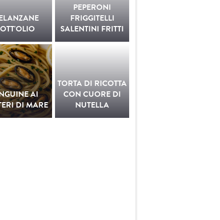
PEPERONI
ELANZANE
FRIGGITELLI
OTT'OLIO
SALENTINI FRITTI
TORTA DI RICOTTA
INGUINE AI
CON CUORE DI
ERI DI MARE
NUTELLA