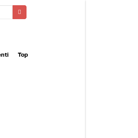
enti
Top