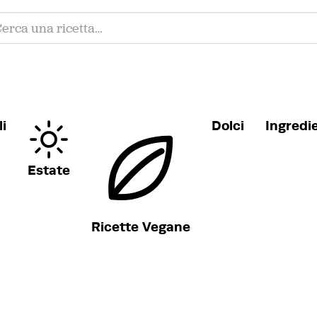
i
Dolci
Ingredi
Estate
Ricette Vegane