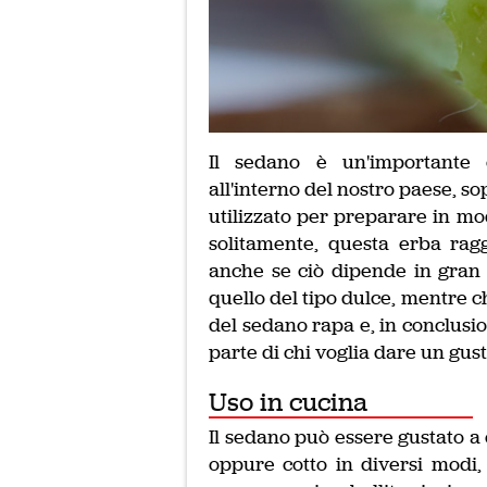
Il sedano è un'importante
all'interno del nostro paese, so
utilizzato per preparare in mod
solitamente, questa erba rag
anche se ciò dipende in gran 
quello del tipo dulce, mentre c
del sedano rapa e, in conclusio
parte di chi voglia dare un gust
Uso in cucina
Il sedano può essere gustato a
oppure cotto in diversi modi