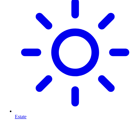
Estate