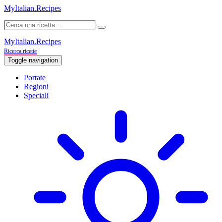
MyItalian.Recipes
MyItalian.Recipes
Ricerca ricette
Toggle navigation
Portate
Regioni
Speciali