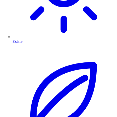
Estate