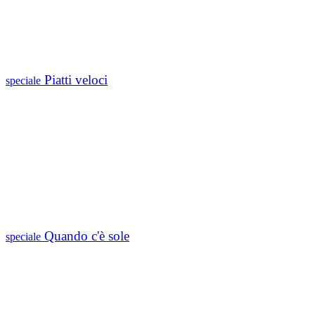
Piatti veloci
speciale
Quando c'è sole
speciale