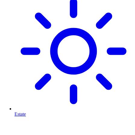
Estate