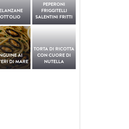
PEPERONI
ELANZANE
FRIGGITELLI
OTT'OLIO
SALENTINI FRITTI
TORTA DI RICOTTA
INGUINE AI
CON CUORE DI
ERI DI MARE
NUTELLA