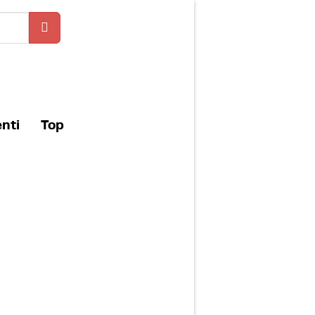
enti
Top