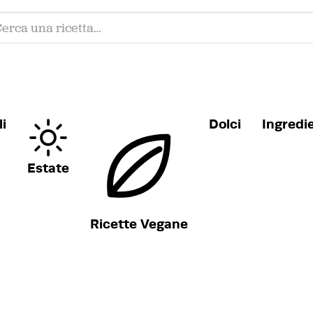
i
Dolci
Ingredi
Estate
Ricette Vegane