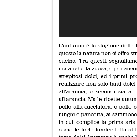
L’autunno è la stagione delle 
questo la natura non ci offre s
cucina. Tra questi, segnaliamo
ma anche la zucca, e poi ancora
strepitosi dolci, ed i primi 
realizzare non solo tanti dolci
all’arancia, o secondi sia a
all’arancia. Ma le ricette aut
pollo alla cacciatora, o pollo c
funghi e pancetta, ai saltimbo
in cui, complice la prima aria 
come le torte kinder fetta al