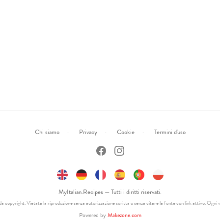
Chi siamo
Privacy
Cookie
Termini d'uso
MyItalian.Recipes — Tutti i diritti riservati.
 copyright. Vietata la riproduzione senza autorizzazione scritta o senza citare la fonte con link attivo. Ogni v
Powered by
Makezone.com