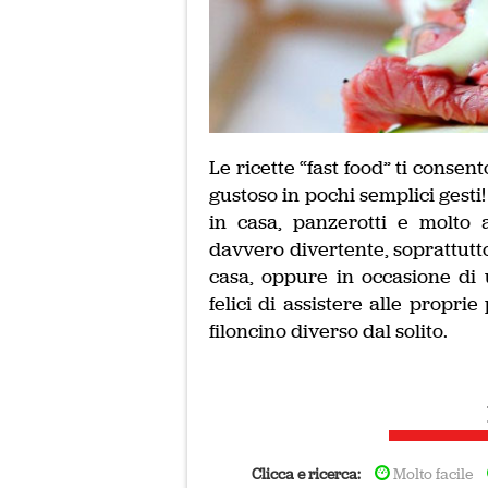
Le ricette “fast food” ti conse
gustoso in pochi semplici gesti! 
in casa, panzerotti e molto 
davvero divertente, soprattutto
casa, oppure in occasione di u
felici di assistere alle propri
filoncino diverso dal solito.
Clicca e ricerca:
Molto facile