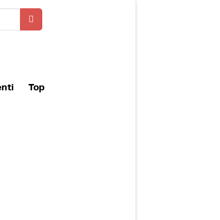
enti
Top