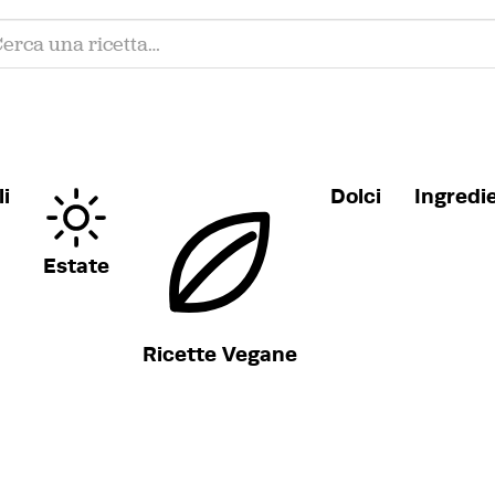
i
Dolci
Ingredi
Estate
Ricette Vegane