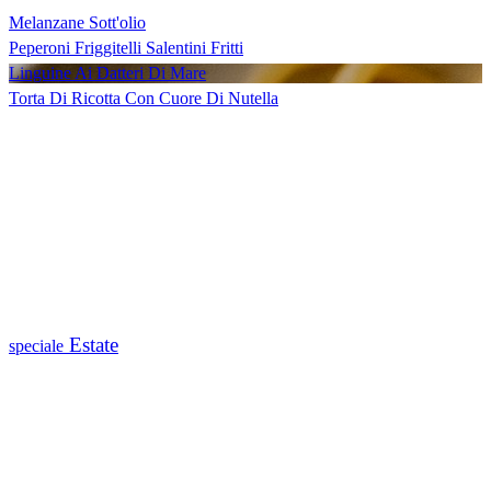
Melanzane Sott'olio
Peperoni Friggitelli Salentini Fritti
Linguine Ai Datteri Di Mare
Torta Di Ricotta Con Cuore Di Nutella
Estate
speciale