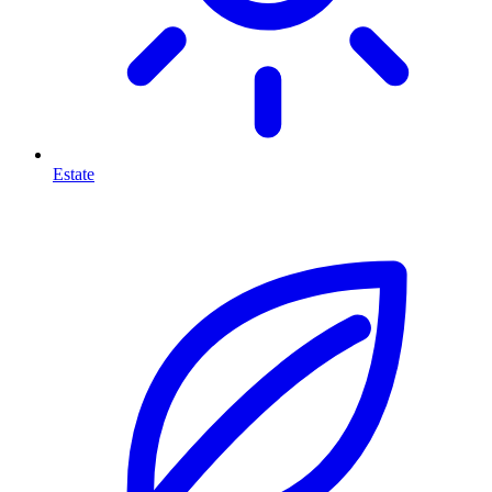
Estate