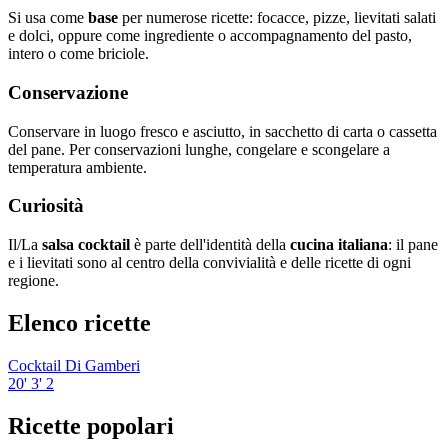
Si usa come
base
per numerose ricette: focacce, pizze, lievitati salati
e dolci, oppure come ingrediente o accompagnamento del pasto,
intero o come briciole.
Conservazione
Conservare in luogo fresco e asciutto, in sacchetto di carta o cassetta
del pane. Per conservazioni lunghe, congelare e scongelare a
temperatura ambiente.
Curiosità
Il/La
salsa cocktail
è parte dell'identità della
cucina italiana
: il pane
e i lievitati sono al centro della convivialità e delle ricette di ogni
regione.
Elenco ricette
Cocktail Di Gamberi
20'
3'
2
Ricette popolari