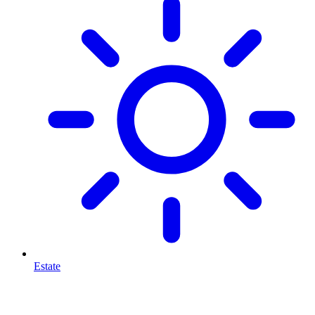
Estate