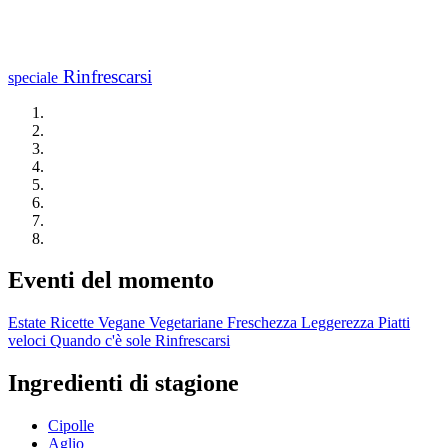
Rinfrescarsi
speciale
Eventi del momento
Estate
Ricette Vegane
Vegetariane
Freschezza
Leggerezza
Piatti
veloci
Quando c'è sole
Rinfrescarsi
Ingredienti di stagione
Cipolle
Aglio