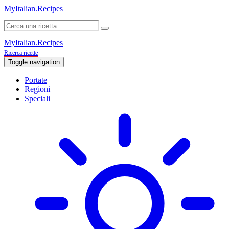
MyItalian.Recipes
MyItalian.Recipes
Ricerca ricette
Toggle navigation
Portate
Regioni
Speciali