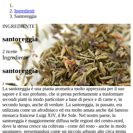
Ingredienti
Santoreggia
INGREDIENTE
santoreggia
2 ricette
Ingrediente
santoreggia
2 ricette
La santoreggia è una pianta aromatica molto apprezzata per il suo
sapore e il suo profumo, che si presta perfettamente a trasformare
secondi piatti in modo particolare a base di pesce e di carne e, in
secondo luogo, anche di verdure. La santoreggia, in passato, era
utilizzata come un afrodisiaco ed era molto amata anche dal famoso
monarca francese Luigi XIV, il Re Sole. Nel nostro paese, la
santoreggia è maggiormente diffusa nelle regioni del centro-nord,
dove la stessa cresce sia coltivata - come del resto - anche in modo
spontaneo, presentandosi come un piccolo arbusto alto circa trenta