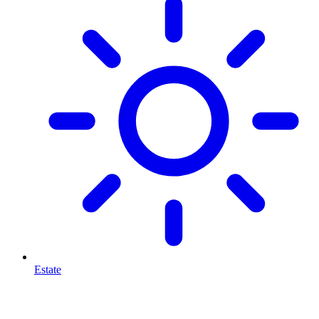
Estate