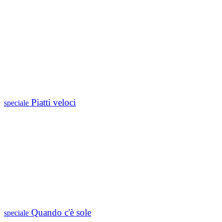
Piatti veloci
speciale
Quando c'è sole
speciale