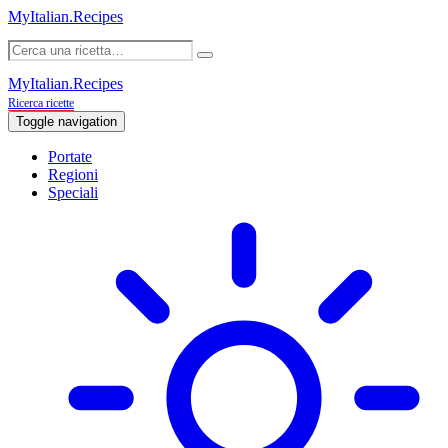
MyItalian.Recipes
MyItalian.Recipes
Ricerca ricette
Toggle navigation
Portate
Regioni
Speciali