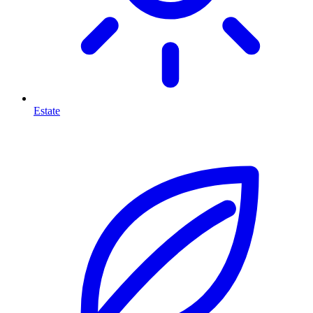
Estate