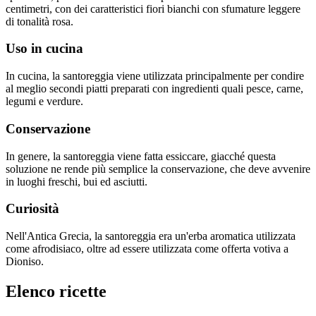
centimetri, con dei caratteristici fiori bianchi con sfumature leggere
di tonalità rosa.
Uso in cucina
In cucina, la santoreggia viene utilizzata principalmente per condire
al meglio secondi piatti preparati con ingredienti quali pesce, carne,
legumi e verdure.
Conservazione
In genere, la santoreggia viene fatta essiccare, giacché questa
soluzione ne rende più semplice la conservazione, che deve avvenire
in luoghi freschi, bui ed asciutti.
Curiosità
Nell'Antica Grecia, la santoreggia era un'erba aromatica utilizzata
come afrodisiaco, oltre ad essere utilizzata come offerta votiva a
Dioniso.
Elenco ricette