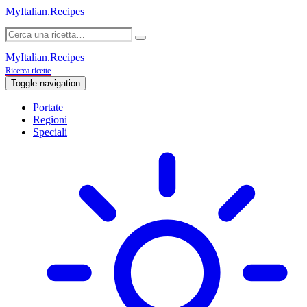
MyItalian.Recipes
MyItalian.Recipes
Ricerca ricette
Toggle navigation
Portate
Regioni
Speciali