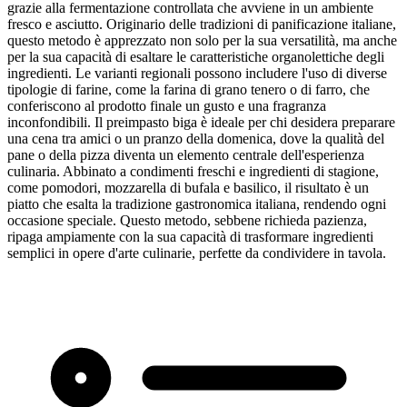
grazie alla fermentazione controllata che avviene in un ambiente
fresco e asciutto. Originario delle tradizioni di panificazione italiane,
questo metodo è apprezzato non solo per la sua versatilità, ma anche
per la sua capacità di esaltare le caratteristiche organolettiche degli
ingredienti. Le varianti regionali possono includere l'uso di diverse
tipologie di farine, come la farina di grano tenero o di farro, che
conferiscono al prodotto finale un gusto e una fragranza
inconfondibili. Il preimpasto biga è ideale per chi desidera preparare
una cena tra amici o un pranzo della domenica, dove la qualità del
pane o della pizza diventa un elemento centrale dell'esperienza
culinaria. Abbinato a condimenti freschi e ingredienti di stagione,
come pomodori, mozzarella di bufala e basilico, il risultato è un
piatto che esalta la tradizione gastronomica italiana, rendendo ogni
occasione speciale. Questo metodo, sebbene richieda pazienza,
ripaga ampiamente con la sua capacità di trasformare ingredienti
semplici in opere d'arte culinarie, perfette da condividere in tavola.