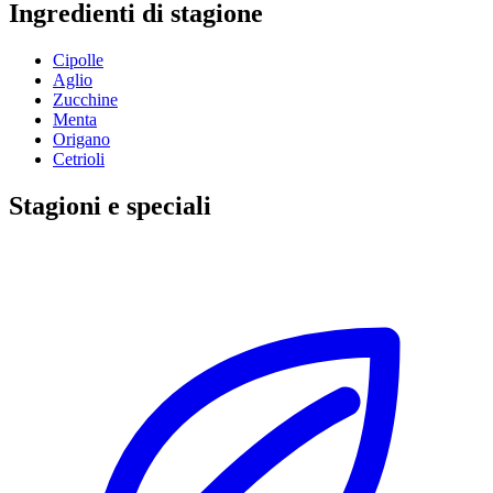
Ingredienti di stagione
Cipolle
Aglio
Zucchine
Menta
Origano
Cetrioli
Stagioni e speciali