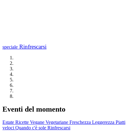
Rinfrescarsi
speciale
Eventi del momento
Estate
Ricette Vegane
Vegetariane
Freschezza
Leggerezza
Piatti
veloci
Quando c'è sole
Rinfrescarsi