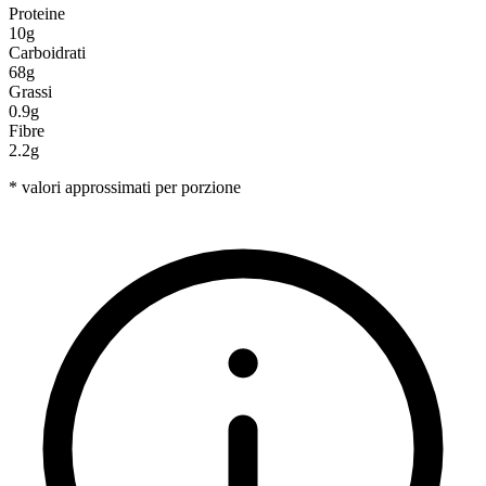
Proteine
10g
Carboidrati
68g
Grassi
0.9g
Fibre
2.2g
* valori approssimati per porzione