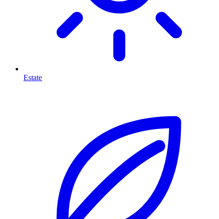
Estate