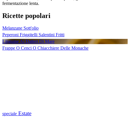
fermentazione lenta.
Ricette popolari
Melanzane Sott'olio
Peperoni Friggitelli Salentini Fritti
Linguine Ai Datteri Di Mare
Frappe O Cenci O Chiacchiere Delle Monache
Estate
speciale