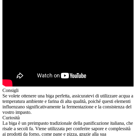
Consigli
Se volete ottenere una biga perfetta, assicuratevi di utilizzare acqua a
temperatura ambiente e farina di alta qualità, poiché questi elementi
influenzano significativamente la fermentazione e la consistenza del
vostro impasto.
Curiosità
La biga è un preimpasto tradizionale della panificazione italiana, che
risale a secoli fa. Viene utilizzata per conferire sapore e complessità
ai prodotti da forno, come pane e pizza, grazie alla sua