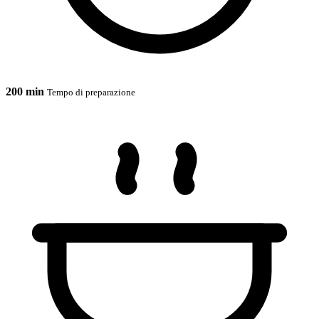
200 min
Tempo di preparazione