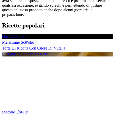
avrà sempre a disposizione un pane fresco e profumato da servire in
qualsiasi occasione, evitando sprechi e permettendo di gustare
questo delizioso prodotto anche dopo alcuni giorni dalla
preparazione.
Ricette popolari
Gin E Campari
Melanzane Sott'olio
Torta Di Ricotta Con Cuore Di Nutella
Linguine Ai Datteri Di Mare
Estate
speciale