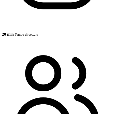
20 min
Tempo di cottura