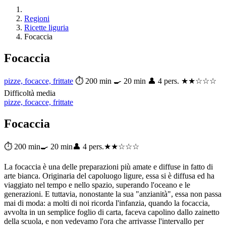
Regioni
Ricette liguria
Focaccia
Focaccia
pizze, focacce, frittate
⏱ 200 min
🍳 20 min
👤 4 pers.
★★☆☆☆
Difficoltà media
pizze, focacce, frittate
Focaccia
⏱ 200 min
🍳 20 min
👤 4 pers.
★★☆☆☆
La focaccia è una delle preparazioni più amate e diffuse in fatto di
arte bianca. Originaria del capoluogo ligure, essa si è diffusa ed ha
viaggiato nel tempo e nello spazio, superando l'oceano e le
generazioni. E tuttavia, nonostante la sua "anzianità", essa non passa
mai di moda: a molti di noi ricorda l'infanzia, quando la focaccia,
avvolta in un semplice foglio di carta, faceva capolino dallo zainetto
della scuola, e non vedevamo l'ora che arrivasse l'intervallo per