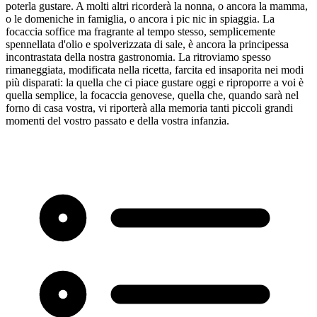
poterla gustare. A molti altri ricorderà la nonna, o ancora la mamma,
o le domeniche in famiglia, o ancora i pic nic in spiaggia. La
focaccia soffice ma fragrante al tempo stesso, semplicemente
spennellata d'olio e spolverizzata di sale, è ancora la principessa
incontrastata della nostra gastronomia. La ritroviamo spesso
rimaneggiata, modificata nella ricetta, farcita ed insaporita nei modi
più disparati: la quella che ci piace gustare oggi e riproporre a voi è
quella semplice, la focaccia genovese, quella che, quando sarà nel
forno di casa vostra, vi riporterà alla memoria tanti piccoli grandi
momenti del vostro passato e della vostra infanzia.