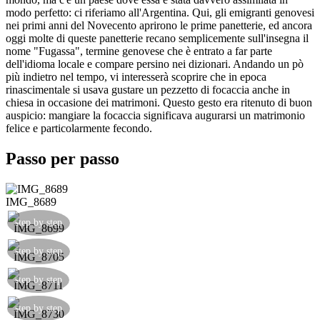
modo perfetto: ci riferiamo all'Argentina. Qui, gli emigranti genovesi
nei primi anni del Novecento aprirono le prime panetterie, ed ancora
oggi molte di queste panetterie recano semplicemente sull'insegna il
nome "Fugassa", termine genovese che è entrato a far parte
dell'idioma locale e compare persino nei dizionari. Andando un pò
più indietro nel tempo, vi interesserà scoprire che in epoca
rinascimentale si usava gustare un pezzetto di focaccia anche in
chiesa in occasione dei matrimoni. Questo gesto era ritenuto di buon
auspicio: mangiare la focaccia significava augurarsi un matrimonio
felice e particolarmente fecondo.
Passo per passo
IMG_8689
step by step
step by step
step by step
step by step