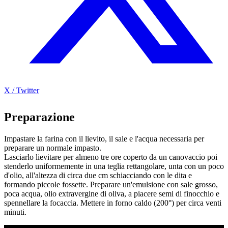
X / Twitter
Preparazione
Impastare la farina con il lievito, il sale e l'acqua necessaria per
preparare un normale impasto.
Lasciarlo lievitare per almeno tre ore coperto da un canovaccio poi
stenderlo uniformemente in una teglia rettangolare, unta con un poco
d'olio, all'altezza di circa due cm schiacciando con le dita e
formando piccole fossette. Preparare un'emulsione con sale grosso,
poca acqua, olio extravergine di oliva, a piacere semi di finocchio e
spennellare la focaccia. Mettere in forno caldo (200°) per circa venti
minuti.