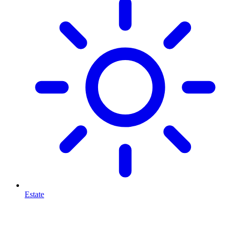
Estate