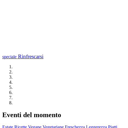
Rinfrescarsi
speciale
Eventi del momento
Estate
Ricette Vegane
Vegetariane
Freschezza
Leggerezza
Piatti