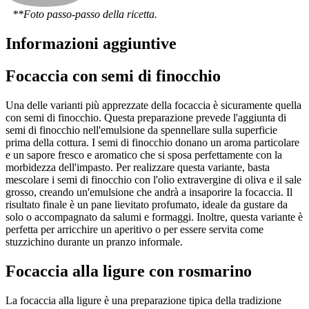
**Foto passo-passo della ricetta.
Informazioni aggiuntive
Focaccia con semi di finocchio
Una delle varianti più apprezzate della focaccia è sicuramente quella
con semi di finocchio. Questa preparazione prevede l'aggiunta di
semi di finocchio nell'emulsione da spennellare sulla superficie
prima della cottura. I semi di finocchio donano un aroma particolare
e un sapore fresco e aromatico che si sposa perfettamente con la
morbidezza dell'impasto. Per realizzare questa variante, basta
mescolare i semi di finocchio con l'olio extravergine di oliva e il sale
grosso, creando un'emulsione che andrà a insaporire la focaccia. Il
risultato finale è un pane lievitato profumato, ideale da gustare da
solo o accompagnato da salumi e formaggi. Inoltre, questa variante è
perfetta per arricchire un aperitivo o per essere servita come
stuzzichino durante un pranzo informale.
Focaccia alla ligure con rosmarino
La focaccia alla ligure è una preparazione tipica della tradizione