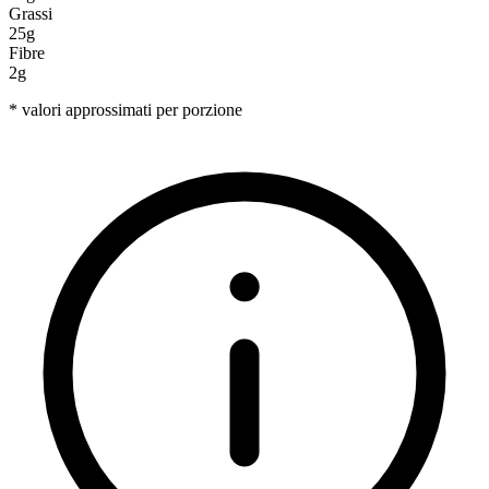
Grassi
25g
Fibre
2g
* valori approssimati per porzione