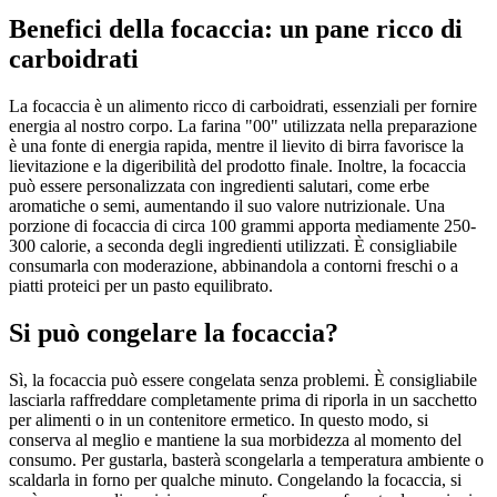
Benefici della focaccia: un pane ricco di
carboidrati
La focaccia è un alimento ricco di carboidrati, essenziali per fornire
energia al nostro corpo. La farina "00" utilizzata nella preparazione
è una fonte di energia rapida, mentre il lievito di birra favorisce la
lievitazione e la digeribilità del prodotto finale. Inoltre, la focaccia
può essere personalizzata con ingredienti salutari, come erbe
aromatiche o semi, aumentando il suo valore nutrizionale. Una
porzione di focaccia di circa 100 grammi apporta mediamente 250-
300 calorie, a seconda degli ingredienti utilizzati. È consigliabile
consumarla con moderazione, abbinandola a contorni freschi o a
piatti proteici per un pasto equilibrato.
Si può congelare la focaccia?
Sì, la focaccia può essere congelata senza problemi. È consigliabile
lasciarla raffreddare completamente prima di riporla in un sacchetto
per alimenti o in un contenitore ermetico. In questo modo, si
conserva al meglio e mantiene la sua morbidezza al momento del
consumo. Per gustarla, basterà scongelarla a temperatura ambiente o
scaldarla in forno per qualche minuto. Congelando la focaccia, si