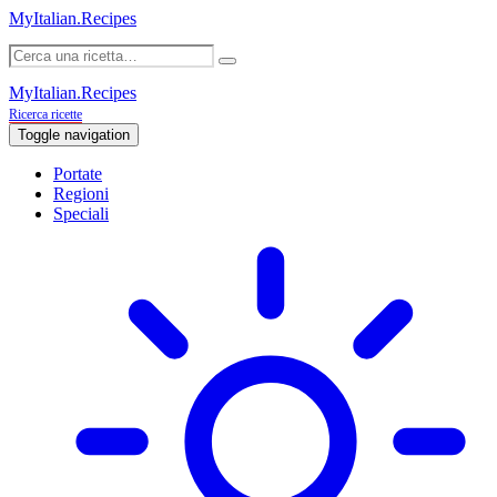
MyItalian.Recipes
MyItalian.Recipes
Ricerca ricette
Toggle navigation
Portate
Regioni
Speciali