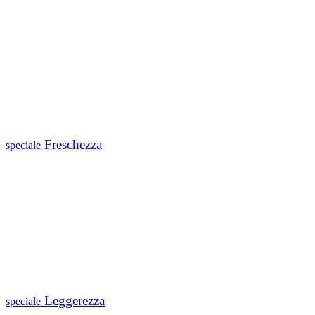
Freschezza
speciale
Leggerezza
speciale