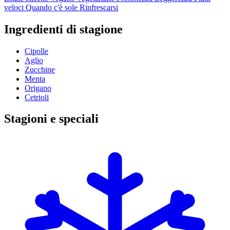
veloci
Quando c'è sole
Rinfrescarsi
Ingredienti di stagione
Cipolle
Aglio
Zucchine
Menta
Origano
Cetrioli
Stagioni e speciali