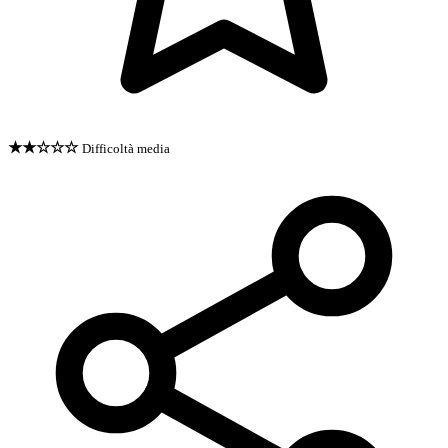
★★☆☆☆
Difficoltà media