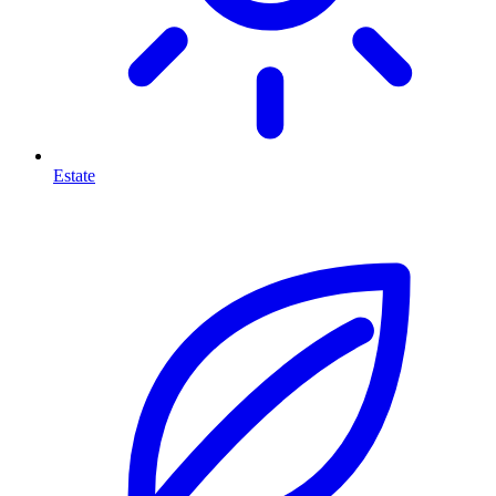
Estate