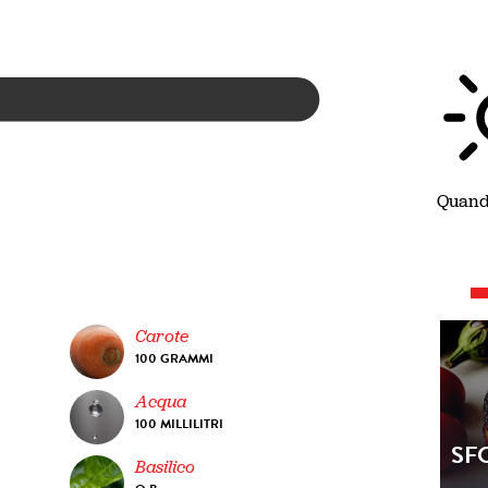
Quando
Carote
100 GRAMMI
Acqua
100 MILLILITRI
SF
Basilico