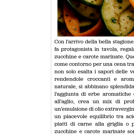
Con l'arrivo della bella stagione
fa protagonista in tavola, reg
zucchine e carote marinate. Ques
come contorno per una cena tra a
non solo esalta i sapori delle 
rendendole croccanti e arom
naturale, si abbinano splendid
l'aggiunta di erbe aromatiche
all'aglio, crea un mix di prof
un'emulsione di olio extravergin
un piacevole equilibrio tra ac
piatti di carne alla griglia o 
zucchine e carote marinate son