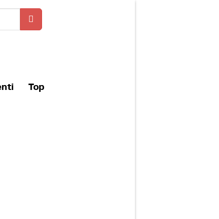
enti
Top