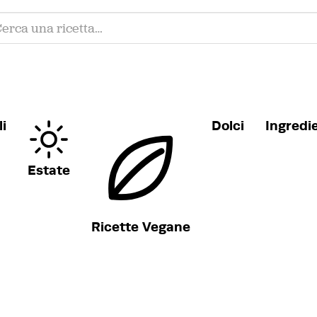
i
Dolci
Ingredi
Estate
Ricette Vegane