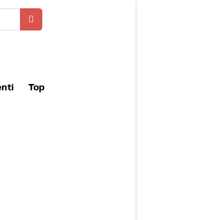
enti
Top