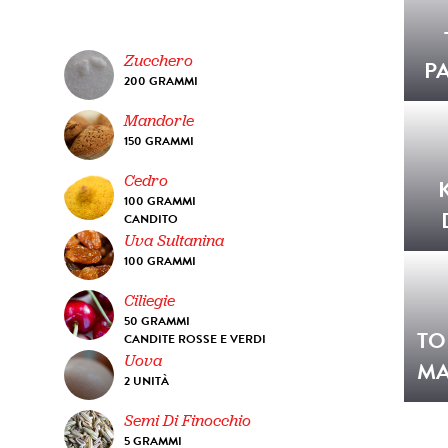
Zucchero
P
200 GRAMMI
Mandorle
150 GRAMMI
Cedro
100 GRAMMI
CANDITO
Uva Sultanina
100 GRAMMI
Ciliegie
50 GRAMMI
TO
CANDITE ROSSE E VERDI
Uova
MA
2 UNITÀ
Semi Di Finocchio
5 GRAMMI