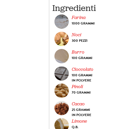
Ingredienti
Farina
1000 GRAMMI
Noci
300 PEZZI
Burro
100 GRAMMI
Cioccolato
100 GRAMMI
IN POLVERE
Pinoli
70 GRAMMI
Cacao
25 GRAMMI
IN POLVERE
Limone
Q.B.