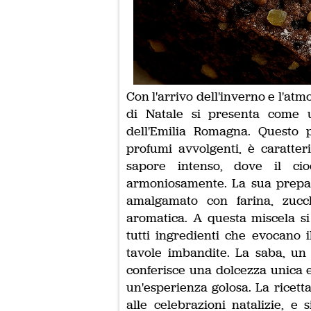
Con l'arrivo dell'inverno e l'atmo
di Natale si presenta come u
dell'Emilia Romagna. Questo p
profumi avvolgenti, è caratte
sapore intenso, dove il cio
armoniosamente. La sua prepara
amalgamato con farina, zuc
aromatica. A questa miscela si
tutti ingredienti che evocano il
tavole imbandite. La saba, un 
conferisce una dolcezza unica 
un'esperienza golosa. La ricetta
alle celebrazioni natalizie, e 