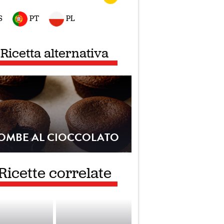
S
PT
PL
Ricetta alternativa
OMBE AL CIOCCOLATO
Ricette correlate