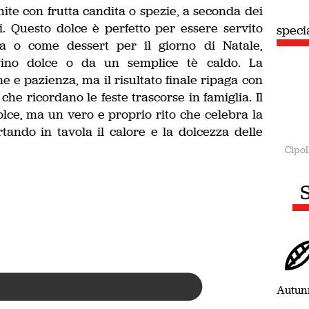
ite con frutta candita o spezie, a seconda dei
ri. Questo dolce è perfetto per essere servito
speci
ia o come dessert per il giorno di Natale,
no dolce o da un semplice tè caldo. La
 e pazienza, ma il risultato finale ripaga con
he ricordano le feste trascorse in famiglia. Il
lce, ma un vero e proprio rito che celebra la
rtando in tavola il calore e la dolcezza delle
Cipol
S
Autun