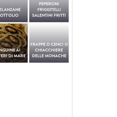
PEPERONI
ELANZANE
FRIGGITELLI
OTT'OLIO
SALENTINI FRITTI
FRAPPE O CENCI O
INGUINE AI
CHIACCHIERE
ERI DI MARE
DELLE MONACHE