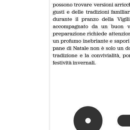
possono trovare versioni arricch
gusti e delle tradizioni familia
durante il pranzo della Vigil
accompagnato da un buon vi
preparazione richiede attenzione
un profumo inebriante e sapori c
pane di Natale non è solo un do
tradizione e la convivialità, po
festività invernali.