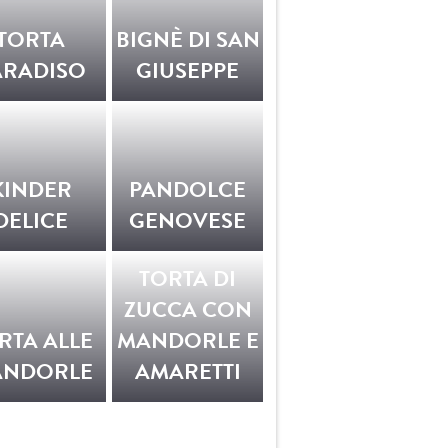
TORTA
BIGNÈ DI SAN
ARADISO
GIUSEPPE
KINDER
PANDOLCE
DELICE
GENOVESE
TORTA DI
ZUCCA CON
RTA ALLE
MANDORLE E
NDORLE
AMARETTI