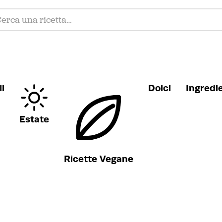
i
Dolci
Ingredi
Estate
Ricette Vegane