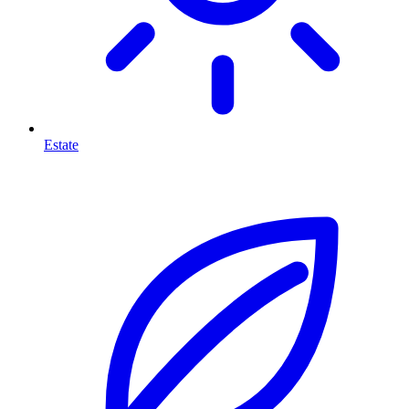
Estate