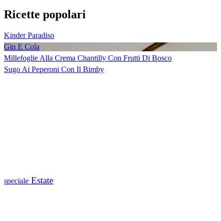
Ricette popolari
Kinder Paradiso
Gin E Cola
Millefoglie Alla Crema Chantilly Con Frutti Di Bosco
Sugo Ai Peperoni Con Il Bimby
Estate
speciale