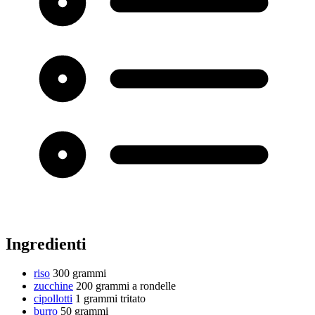
Ingredienti
riso
300 grammi
zucchine
200 grammi
a rondelle
cipollotti
1 grammi
tritato
burro
50 grammi