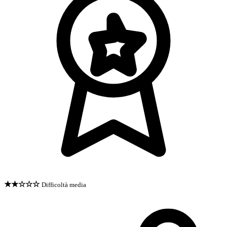
★★☆☆☆
Difficoltà media