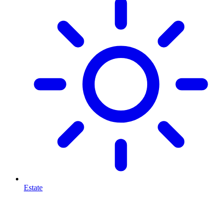
Estate