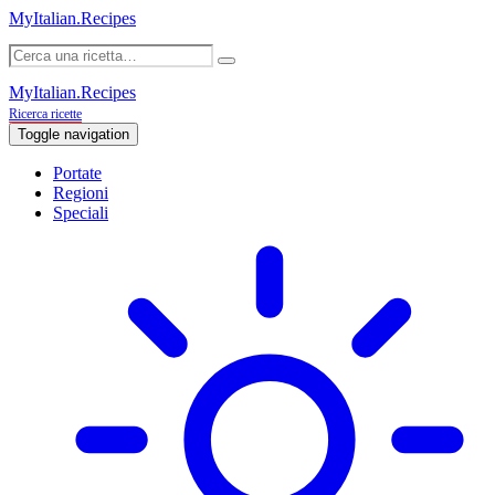
MyItalian.Recipes
MyItalian.Recipes
Ricerca ricette
Toggle navigation
Portate
Regioni
Speciali