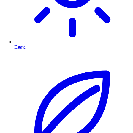
Estate