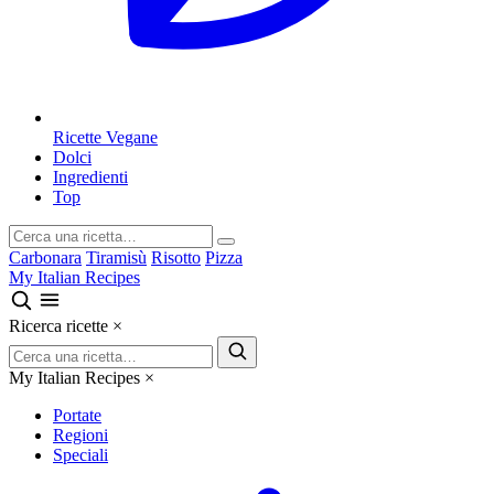
Ricette Vegane
Dolci
Ingredienti
Top
Carbonara
Tiramisù
Risotto
Pizza
My Italian Recipes
Ricerca ricette
×
My Italian Recipes
×
Portate
Regioni
Speciali