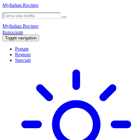
MyItalian.Recipes
MyItalian.Recipes
Ricerca ricette
Toggle navigation
Portate
Regioni
Speciali