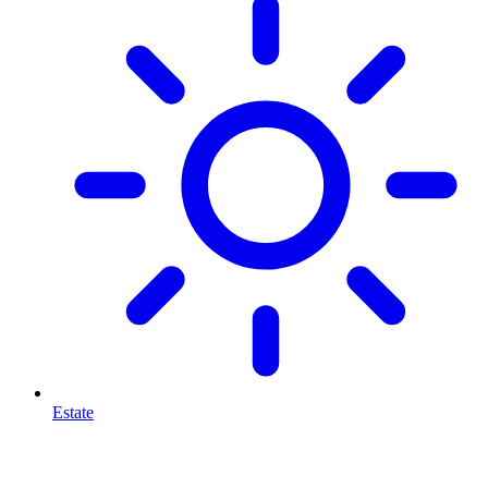
Estate