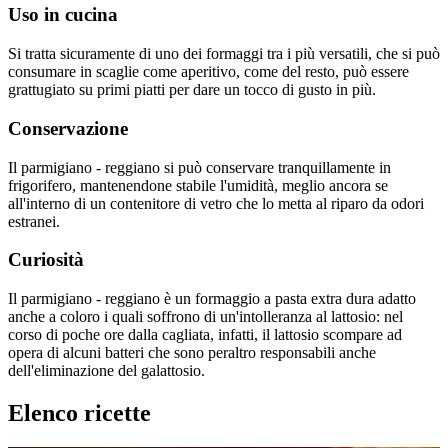
Uso in cucina
Si tratta sicuramente di uno dei formaggi tra i più versatili, che si può
consumare in scaglie come aperitivo, come del resto, può essere
grattugiato su primi piatti per dare un tocco di gusto in più.
Conservazione
Il parmigiano - reggiano si può conservare tranquillamente in
frigorifero, mantenendone stabile l'umidità, meglio ancora se
all'interno di un contenitore di vetro che lo metta al riparo da odori
estranei.
Curiosità
Il parmigiano - reggiano è un formaggio a pasta extra dura adatto
anche a coloro i quali soffrono di un'intolleranza al lattosio: nel
corso di poche ore dalla cagliata, infatti, il lattosio scompare ad
opera di alcuni batteri che sono peraltro responsabili anche
dell'eliminazione del galattosio.
Elenco ricette