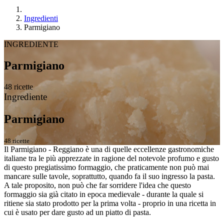
Ingredienti
Parmigiano
INGREDIENTE
Parmigiano
48 ricette
Ingrediente
Parmigiano
48 ricette
Il Parmigiano - Reggiano è una di quelle eccellenze gastronomiche
italiane tra le più apprezzate in ragione del notevole profumo e gusto
di questo pregiatissimo formaggio, che praticamente non può mai
mancare sulle tavole, soprattutto, quando fa il suo ingresso la pasta.
A tale proposito, non può che far sorridere l'idea che questo
formaggio sia già citato in epoca medievale - durante la quale si
ritiene sia stato prodotto per la prima volta - proprio in una ricetta in
cui è usato per dare gusto ad un piatto di pasta.