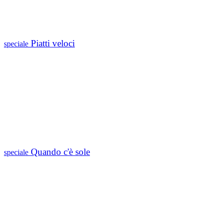
Piatti veloci
speciale
Quando c'è sole
speciale