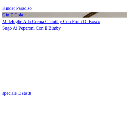
Kinder Paradiso
Gin E Cola
Millefoglie Alla Crema Chantilly Con Frutti Di Bosco
Sugo Ai Peperoni Con Il Bimby
Estate
speciale