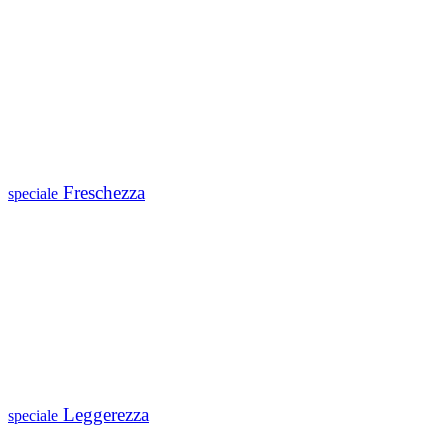
Freschezza
speciale
Leggerezza
speciale