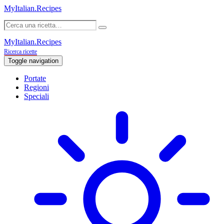
MyItalian.Recipes
MyItalian.Recipes
Ricerca ricette
Toggle navigation
Portate
Regioni
Speciali