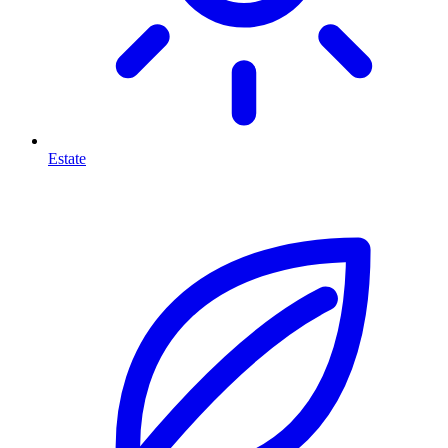
Estate