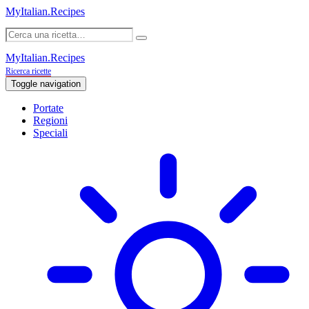
MyItalian.Recipes
MyItalian.Recipes
Ricerca ricette
Toggle navigation
Portate
Regioni
Speciali