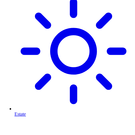
Estate