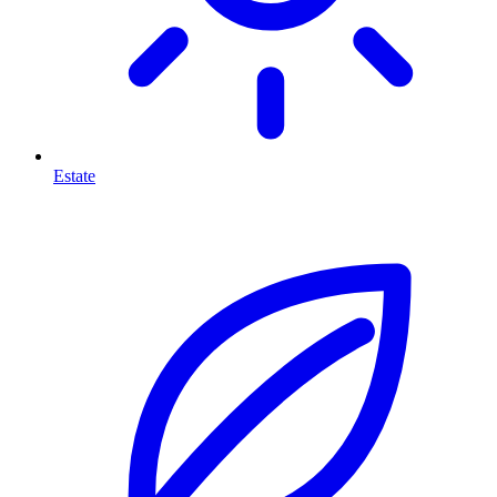
Estate