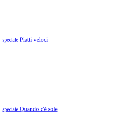
Piatti veloci
speciale
Quando c'è sole
speciale