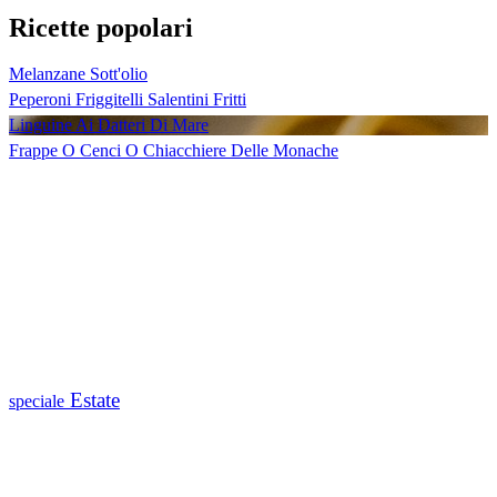
Ricette popolari
Melanzane Sott'olio
Peperoni Friggitelli Salentini Fritti
Linguine Ai Datteri Di Mare
Frappe O Cenci O Chiacchiere Delle Monache
Estate
speciale