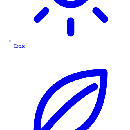
Estate