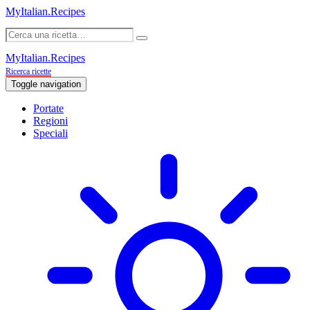
MyItalian.Recipes
MyItalian.Recipes
Ricerca ricette
Toggle navigation
Portate
Regioni
Speciali