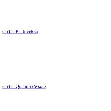
Piatti veloci
speciale
Quando c'è sole
speciale