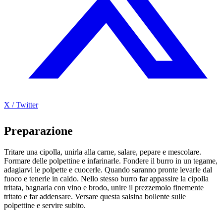
X / Twitter
Preparazione
Tritare una cipolla, unirla alla carne, salare, pepare e mescolare.
Formare delle polpettine e infarinarle. Fondere il burro in un tegame,
adagiarvi le polpette e cuocerle. Quando saranno pronte levarle dal
fuoco e tenerle in caldo. Nello stesso burro far appassire la cipolla
tritata, bagnarla con vino e brodo, unire il prezzemolo finemente
tritato e far addensare. Versare questa salsina bollente sulle
polpettine e servire subito.