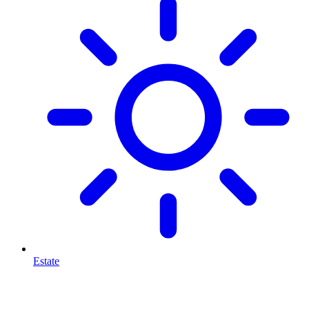
Estate