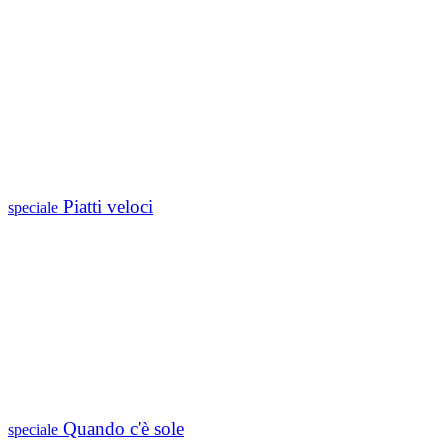
Piatti veloci
speciale
Quando c'è sole
speciale