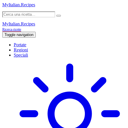
MyItalian.Recipes
MyItalian.Recipes
Ricerca ricette
Toggle navigation
Portate
Regioni
Speciali