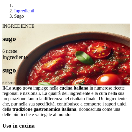
Ingredienti
Sugo
INGREDIENTE
sugo
6 ricette
Ingrediente
sugo
6 ricette
Il/La
sugo
trova impiego nella
cucina italiana
in numerose ricette
regionali e nazionali. La qualità dell'ingrediente e la cura nella sua
preparazione fanno la differenza nel risultato finale. Un ingrediente
che, pur nella sua specificità, contribuisce a comporre i sapori unici
della
tradizione gastronomica italiana
, riconosciuta come una
delle più ricche e variegate al mondo.
Uso in cucina