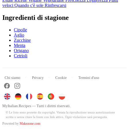
Estate
Ricette Vegane
Vegetariane
Freschezza
Leggerezza
Piatti
veloci
Quando c'è sole
Rinfrescarsi
Ingredienti di stagione
Cipolle
Aglio
Zucchine
Menta
Origano
Cetrioli
Chi siamo
Privacy
Cookie
Termini d'uso
MyItalian.Recipes — Tutti i diritti riservati.
© Le foto sono protette da copyright. Vietata la riproduzione senza autorizzazione
scritta o senza citare la fonte con link attivo. Ogni violazione sarà perseguita.
Powered by
Makezone.com