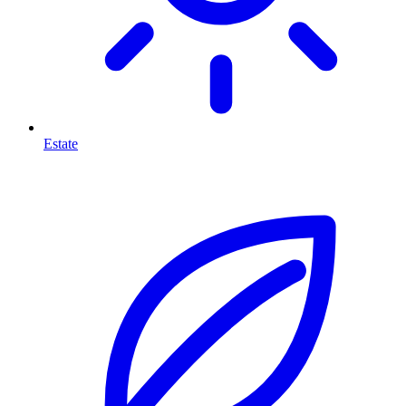
Estate