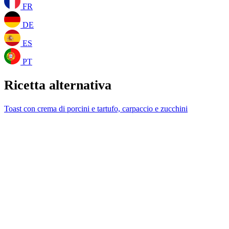
FR
DE
ES
PT
Ricetta alternativa
Toast con crema di porcini e tartufo, carpaccio e zucchini