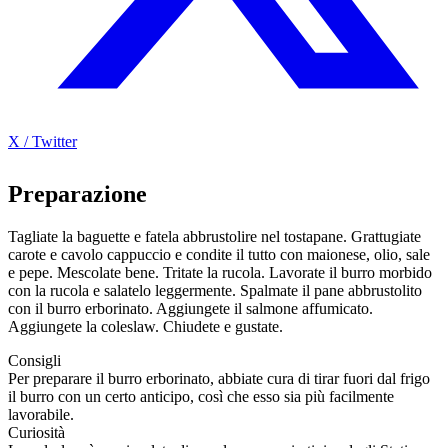
X / Twitter
Preparazione
Tagliate la baguette e fatela abbrustolire nel tostapane. Grattugiate
carote e cavolo cappuccio e condite il tutto con maionese, olio, sale
e pepe. Mescolate bene. Tritate la rucola. Lavorate il burro morbido
con la rucola e salatelo leggermente. Spalmate il pane abbrustolito
con il burro erborinato. Aggiungete il salmone affumicato.
Aggiungete la coleslaw. Chiudete e gustate.
Consigli
Per preparare il burro erborinato, abbiate cura di tirar fuori dal frigo
il burro con un certo anticipo, così che esso sia più facilmente
lavorabile.
Curiosità