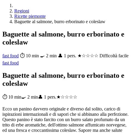
Regioni
Ricette piemonte
Baguette al salmone, burro erborinato e coleslaw
Baguette al salmone, burro erborinato e
coleslaw
fast food
⏱ 10 min
🍳 2 min
👤 1 pers.
★☆☆☆☆ Difficoltà facile
fast food
Baguette al salmone, burro erborinato e
coleslaw
⏱ 10 min
🍳 2 min
👤 1 pers.
★☆☆☆☆
Ecco un panino davvero originale e diverso dal solito, carico di
ispirazioni internazionali e di sapori che si abbinano alla perfezione.
Questo panino è stato farcito con un burro salato profumato da un
trito di erbe aromatiche, dell'ottimo salmone affumicato norvegese,
ed una fresca e croccantissima coleslaw. Sapore ma anche salute