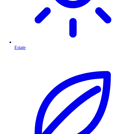
Estate