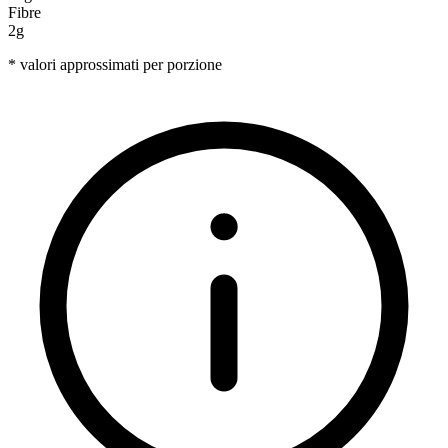
Fibre
2g
* valori approssimati per porzione