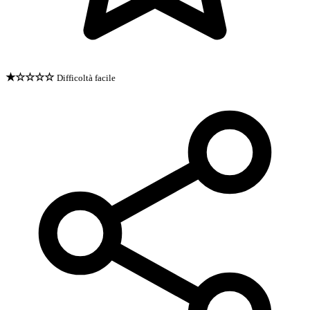
★☆☆☆☆
Difficoltà facile