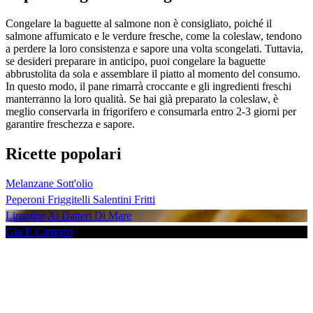
Congelare la baguette al salmone non è consigliato, poiché il
salmone affumicato e le verdure fresche, come la coleslaw, tendono
a perdere la loro consistenza e sapore una volta scongelati. Tuttavia,
se desideri preparare in anticipo, puoi congelare la baguette
abbrustolita da sola e assemblare il piatto al momento del consumo.
In questo modo, il pane rimarrà croccante e gli ingredienti freschi
manterranno la loro qualità. Se hai già preparato la coleslaw, è
meglio conservarla in frigorifero e consumarla entro 2-3 giorni per
garantire freschezza e sapore.
Ricette popolari
Melanzane Sott'olio
Peperoni Friggitelli Salentini Fritti
Linguine Ai Datteri Di Mare
Gin E Campari