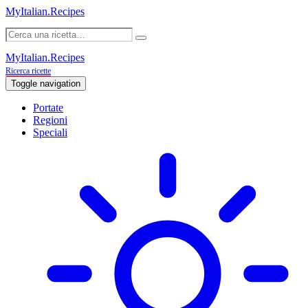
MyItalian.Recipes
MyItalian.Recipes
Ricerca ricette
Toggle navigation
Portate
Regioni
Speciali