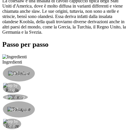
La coleslaw è una insalata di cavolo cappuccio tipica degli Stati
Uniti d'America, dove è molto diffusa in varianti differenti e viene
chiamata anche slaw. Le sue origini, tuttavia, non sono a stelle e
striscie, bensì sono olandesi. Essa deriva infatti dalla insalata
olandese Koolsla, della quali troviamo diverse derivazioni anche in
altri paesi del mondo, come la Grecia, la Turchia, il Regno Unito, la
Germania e la Svezia.
Passo per passo
Ingredienti
Preparate una coleslaw grattugiando cavolo
cappuccio e carota e condendo con un cucchiaino
step by step
di maionese, olio, sale e pepe.
step by
Tritate la rucola.
step
Erborinate il burro con la rucola tritata.
step by step
<a href="http://www.electronic-star.it/"
target="_blank">Preparate il vostro tostapane.
step by step
</a>
step by
Tostate la vostra baguette.
step