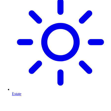
Estate