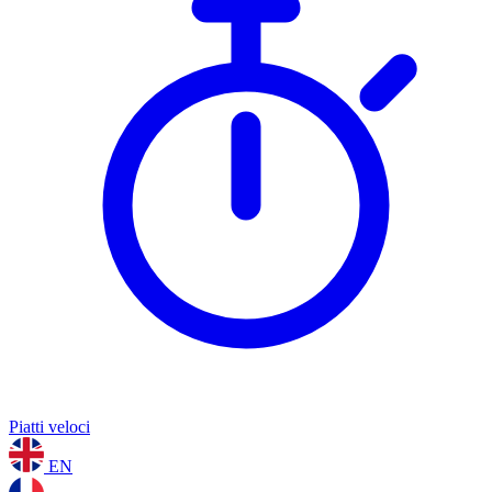
Piatti veloci
EN