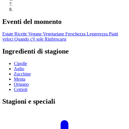
Eventi del momento
Estate
Ricette Vegane
Vegetariane
Freschezza
Leggerezza
Piatti
veloci
Quando c'è sole
Rinfrescarsi
Ingredienti di stagione
Cipolle
Aglio
Zucchine
Menta
Origano
Cetrioli
Stagioni e speciali