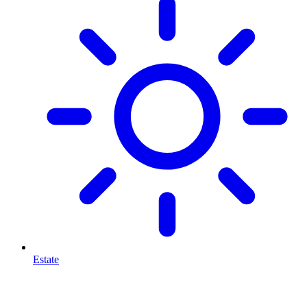
Estate