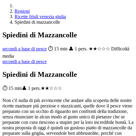
Regioni
Ricette friuli venezia giulia
Spiedini di mazzancolle
Spiedini di Mazzancolle
secondi a base di pesce
⏱ 15 min
👤 1 pers.
★★☆☆☆ Difficoltà
media
secondi a base di pesce
Spiedini di Mazzancolle
⏱ 15 min
👤 1 pers.
★★☆☆☆
Non c'è nulla di più avvincente che andare alla scoperta delle nostre
ricette marinare più preziose e stuzzicanti, quelle dove il pesce viene
preparato con un occhio di riguardo nei confronti della tradizione,
senza rinunciare in alcun modo al gusto unico di pietanze che se
preparate con cura riescono a stupire per la loro incredibile bontà. La
nostra proposta di oggi è quindi un gustoso piatto di mazzancolle da
preparare sulla griglia, servendole ben abbrustolite, perché con