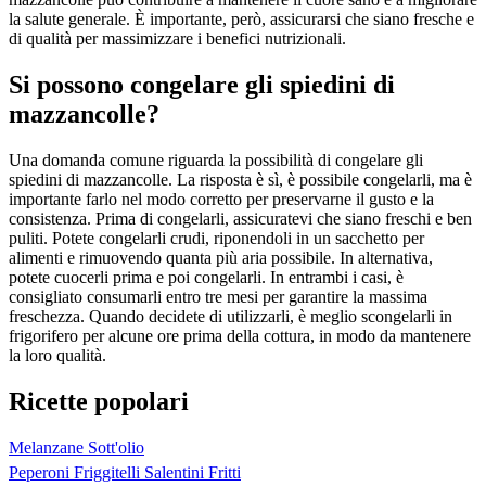
la salute generale. È importante, però, assicurarsi che siano fresche e
di qualità per massimizzare i benefici nutrizionali.
Si possono congelare gli spiedini di
mazzancolle?
Una domanda comune riguarda la possibilità di congelare gli
spiedini di mazzancolle. La risposta è sì, è possibile congelarli, ma è
importante farlo nel modo corretto per preservarne il gusto e la
consistenza. Prima di congelarli, assicuratevi che siano freschi e ben
puliti. Potete congelarli crudi, riponendoli in un sacchetto per
alimenti e rimuovendo quanta più aria possibile. In alternativa,
potete cuocerli prima e poi congelarli. In entrambi i casi, è
consigliato consumarli entro tre mesi per garantire la massima
freschezza. Quando decidete di utilizzarli, è meglio scongelarli in
frigorifero per alcune ore prima della cottura, in modo da mantenere
la loro qualità.
Ricette popolari
Melanzane Sott'olio
Peperoni Friggitelli Salentini Fritti