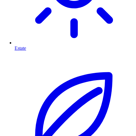
Estate