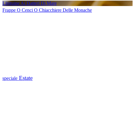
Linguine Ai Datteri Di Mare
Frappe O Cenci O Chiacchiere Delle Monache
Estate
speciale