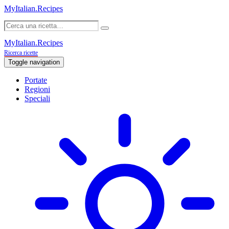
MyItalian.Recipes
MyItalian.Recipes
Ricerca ricette
Toggle navigation
Portate
Regioni
Speciali