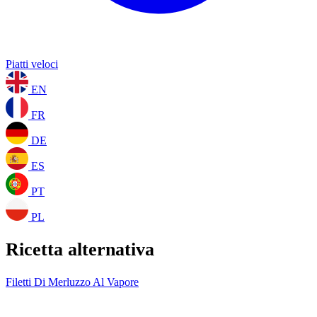
Piatti veloci
EN
FR
DE
ES
PT
PL
Ricetta alternativa
Filetti Di Merluzzo Al Vapore