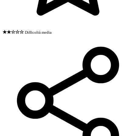
★★☆☆☆
Difficoltà media