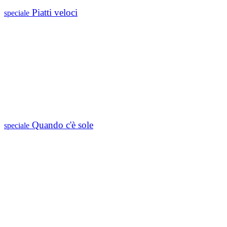
Piatti veloci
speciale
Quando c'è sole
speciale