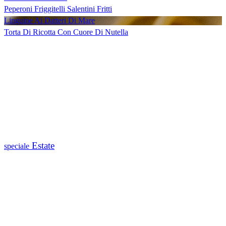
Peperoni Friggitelli Salentini Fritti
Linguine Ai Datteri Di Mare
Torta Di Ricotta Con Cuore Di Nutella
Estate
speciale