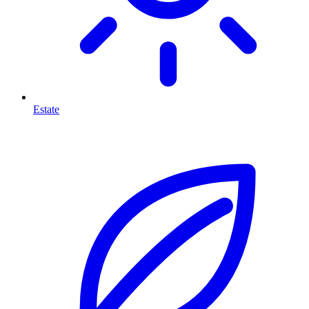
Estate