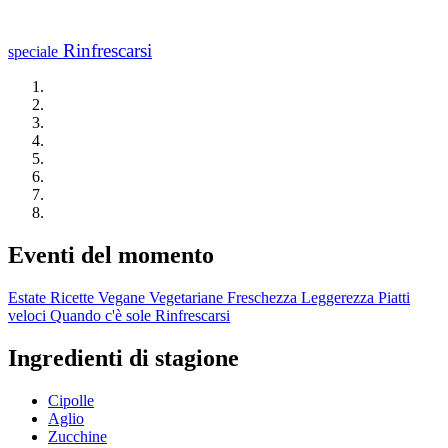
Rinfrescarsi
speciale
Eventi del momento
Estate
Ricette Vegane
Vegetariane
Freschezza
Leggerezza
Piatti
veloci
Quando c'è sole
Rinfrescarsi
Ingredienti di stagione
Cipolle
Aglio
Zucchine