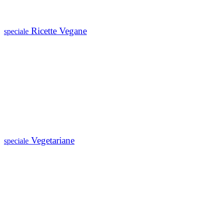
Ricette Vegane
speciale
Vegetariane
speciale