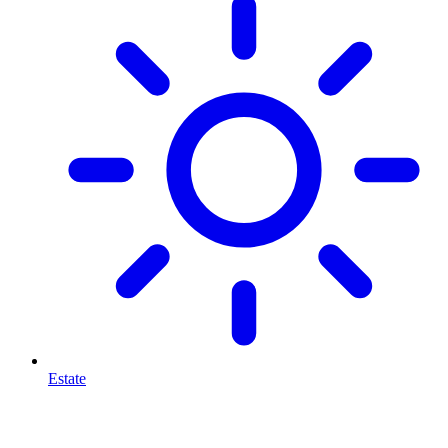
Estate