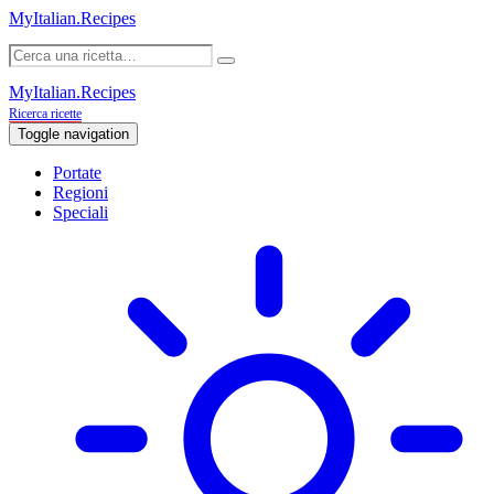
MyItalian.Recipes
MyItalian.Recipes
Ricerca ricette
Toggle navigation
Portate
Regioni
Speciali