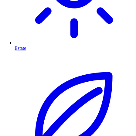
Estate