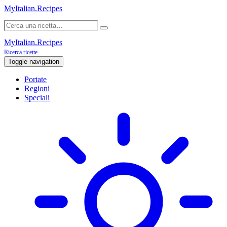
MyItalian.Recipes
MyItalian.Recipes
Ricerca ricette
Toggle navigation
Portate
Regioni
Speciali