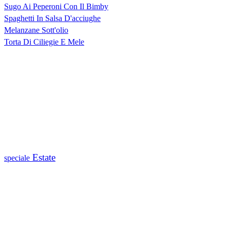
Sugo Ai Peperoni Con Il Bimby
Spaghetti In Salsa D'acciughe
Melanzane Sott'olio
Torta Di Ciliegie E Mele
Estate
speciale