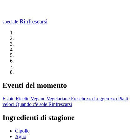
Rinfrescarsi
speciale
Eventi del momento
Estate
Ricette Vegane
Vegetariane
Freschezza
Leggerezza
Piatti
veloci
Quando c'è sole
Rinfrescarsi
Ingredienti di stagione
Cipolle
Aglio