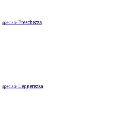
Freschezza
speciale
Leggerezza
speciale