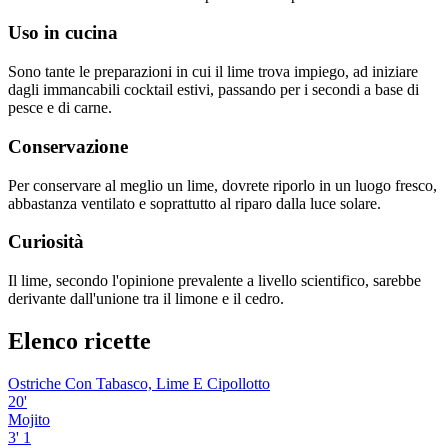
Uso in cucina
Sono tante le preparazioni in cui il lime trova impiego, ad iniziare
dagli immancabili cocktail estivi, passando per i secondi a base di
pesce e di carne.
Conservazione
Per conservare al meglio un lime, dovrete riporlo in un luogo fresco,
abbastanza ventilato e soprattutto al riparo dalla luce solare.
Curiosità
Il lime, secondo l'opinione prevalente a livello scientifico, sarebbe
derivante dall'unione tra il limone e il cedro.
Elenco ricette
Ostriche Con Tabasco, Lime E Cipollotto
20'
Mojito
3'
1