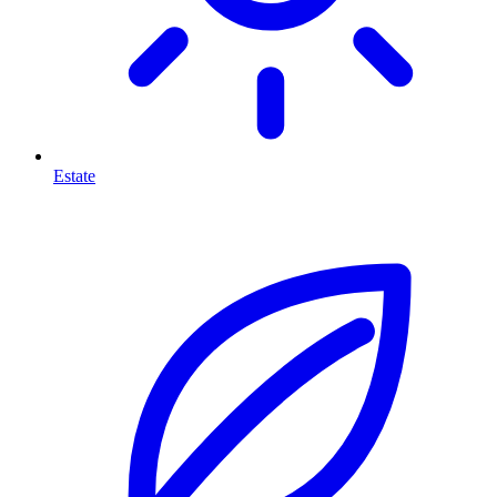
Estate