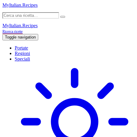
MyItalian.Recipes
MyItalian.Recipes
Ricerca ricette
Toggle navigation
Portate
Regioni
Speciali