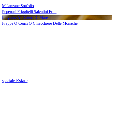
Melanzane Sott'olio
Peperoni Friggitelli Salentini Fritti
Linguine Ai Datteri Di Mare
Frappe O Cenci O Chiacchiere Delle Monache
Estate
speciale