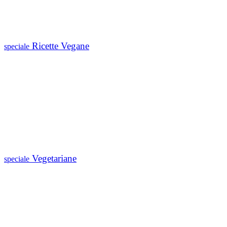
Ricette Vegane
speciale
Vegetariane
speciale