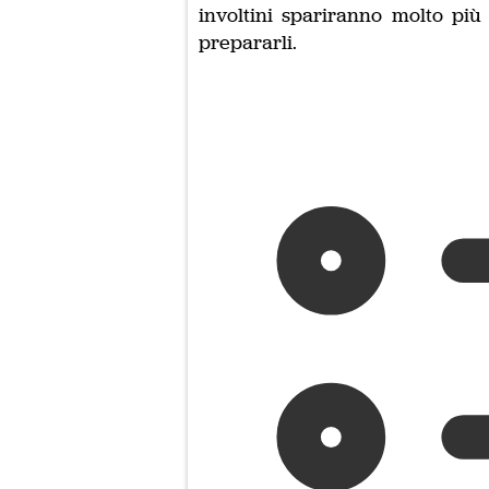
involtini spariranno molto pi
prepararli.