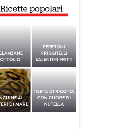
Ricette popolari
PEPERONI
ELANZANE
FRIGGITELLI
OTT'OLIO
SALENTINI FRITTI
TORTA DI RICOTTA
INGUINE AI
CON CUORE DI
ERI DI MARE
NUTELLA