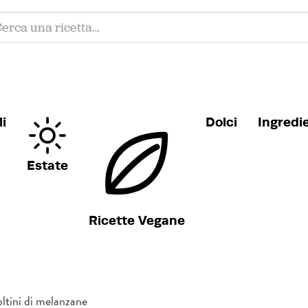
i
Dolci
Ingredi
Estate
Ricette Vegane
oltini di melanzane