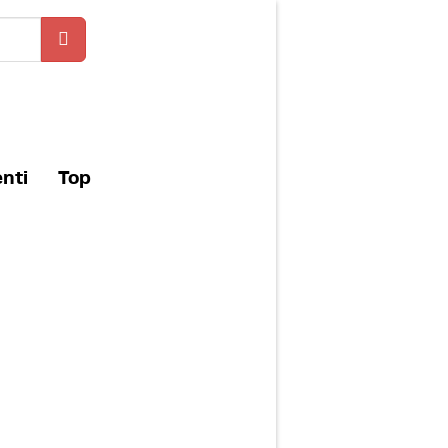
enti
Top