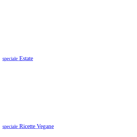
Estate
speciale
Ricette Vegane
speciale