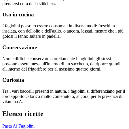
prendersi cura della stitichezza.
Uso in cucina
I fagiolini possono essere consumati in diversi modi: freschi in
insalata, con dell'olio e dell'aglio, o ancora, lessati, mentre che i più
golosi li fanno saltare in padella.
Conservazione
Non è difficile conservare correttamente i fagiolini: gli stessi
possono essere messi all'interno di un sacchetto, da riporre quindi
all'interno del frigorifero per al massimo quattro giorni.
Curiosità
Tra i vari baccelli presenti in natura, i fagiolini si differenziano per il
loro apporto calorico molto contenuto o, ancora, per la presenza di
vitamina A.
Elenco ricette
Pasta Ai Fagiolini