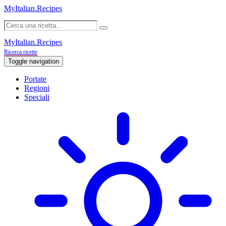
MyItalian.Recipes
MyItalian.Recipes
Ricerca ricette
Toggle navigation
Portate
Regioni
Speciali