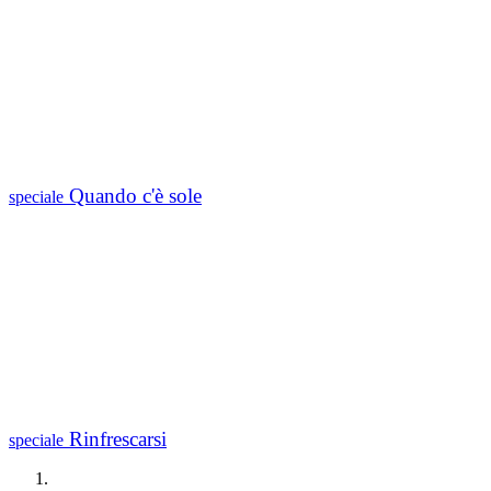
Quando c'è sole
speciale
Rinfrescarsi
speciale