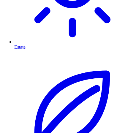
Estate