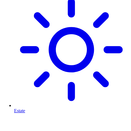
Estate