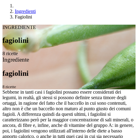
Ingredienti
Fagiolini
INGREDIENTE
fagiolini
8 ricette
Ingrediente
fagiolini
8 ricette
Sebbene in tanti casi i fagiolini possano essere considerati dei
legumi, in realtà, gli stessi si possono definire senza timore degli
ortaggi, in ragione del fatto che il baccello in cui sono contenuti,
altro non è che un baccello non maturo al punto giusto dei comuni
fagioli. A differenza quindi da questi ultimi, i fagiolini si
caratterizzano però per la maggior concentrazione di sali minerali, o
ancora, di fibre e, infine, anche di vitamine del gruppo A: in genere,
poi, i fagiolini vengono utilizzati all'interno delle diete a basso
apporto calorico, o anche in tutti quei casi in cui sia necessario