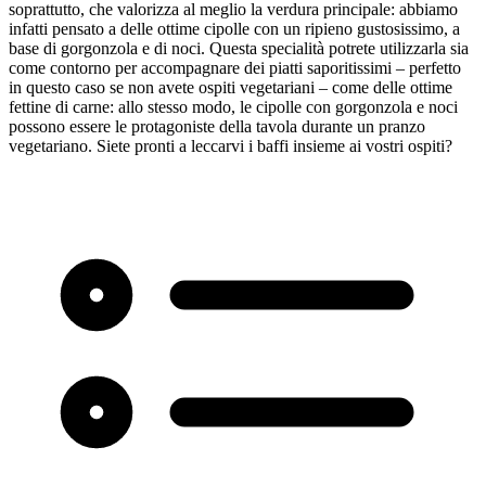
soprattutto, che valorizza al meglio la verdura principale: abbiamo
infatti pensato a delle ottime cipolle con un ripieno gustosissimo, a
base di gorgonzola e di noci. Questa specialità potrete utilizzarla sia
come contorno per accompagnare dei piatti saporitissimi – perfetto
in questo caso se non avete ospiti vegetariani – come delle ottime
fettine di carne: allo stesso modo, le cipolle con gorgonzola e noci
possono essere le protagoniste della tavola durante un pranzo
vegetariano. Siete pronti a leccarvi i baffi insieme ai vostri ospiti?