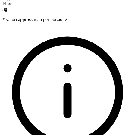
Fibre
3g
* valori approssimati per porzione