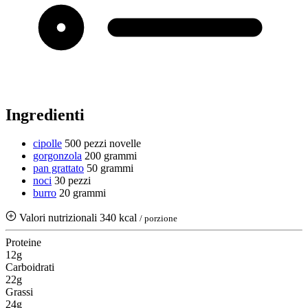
Ingredienti
cipolle
500 pezzi
novelle
gorgonzola
200 grammi
pan grattato
50 grammi
noci
30 pezzi
burro
20 grammi
Valori nutrizionali
340 kcal
/ porzione
Proteine
12g
Carboidrati
22g
Grassi
24g