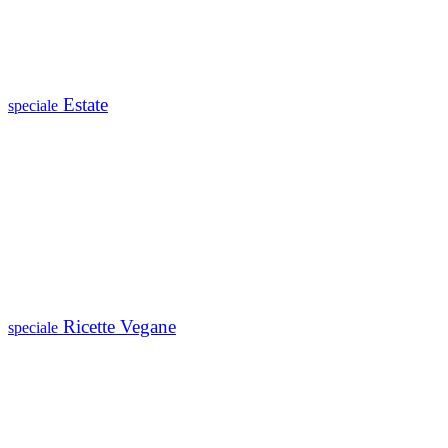
Estate
speciale
Ricette Vegane
speciale