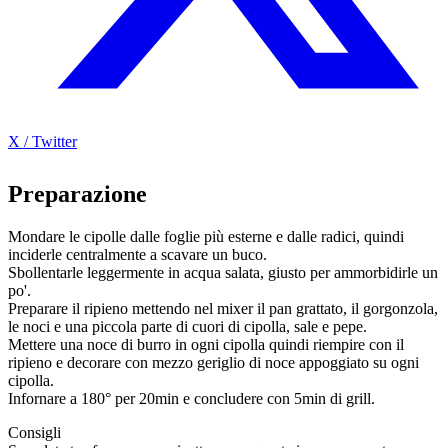
X / Twitter
Preparazione
Mondare le cipolle dalle foglie più esterne e dalle radici, quindi
inciderle centralmente a scavare un buco.
Sbollentarle leggermente in acqua salata, giusto per ammorbidirle un
po'.
Preparare il ripieno mettendo nel mixer il pan grattato, il gorgonzola,
le noci e una piccola parte di cuori di cipolla, sale e pepe.
Mettere una noce di burro in ogni cipolla quindi riempire con il
ripieno e decorare con mezzo geriglio di noce appoggiato su ogni
cipolla.
Infornare a 180° per 20min e concludere con 5min di grill.
Consigli