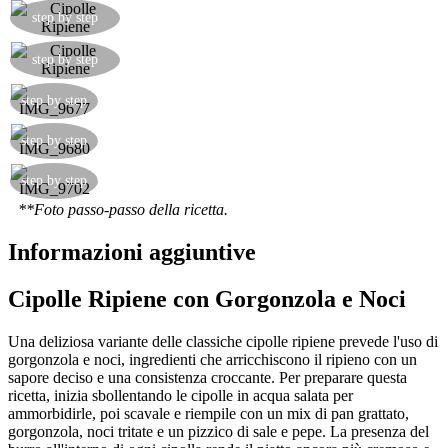
Le cipolle ripiene sono pronte.
step by step
A voi le cipolle ripiene!
step by step
step by step
step by step
step by step
**Foto passo-passo della ricetta.
Informazioni aggiuntive
Cipolle Ripiene con Gorgonzola e Noci
Una deliziosa variante delle classiche cipolle ripiene prevede l'uso di
gorgonzola e noci, ingredienti che arricchiscono il ripieno con un
sapore deciso e una consistenza croccante. Per preparare questa
ricetta, inizia sbollentando le cipolle in acqua salata per
ammorbidirle, poi scavale e riempile con un mix di pan grattato,
gorgonzola, noci tritate e un pizzico di sale e pepe. La presenza del