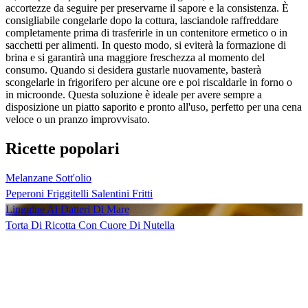
accortezze da seguire per preservarne il sapore e la consistenza. È
consigliabile congelarle dopo la cottura, lasciandole raffreddare
completamente prima di trasferirle in un contenitore ermetico o in
sacchetti per alimenti. In questo modo, si eviterà la formazione di
brina e si garantirà una maggiore freschezza al momento del
consumo. Quando si desidera gustarle nuovamente, basterà
scongelarle in frigorifero per alcune ore e poi riscaldarle in forno o
in microonde. Questa soluzione è ideale per avere sempre a
disposizione un piatto saporito e pronto all'uso, perfetto per una cena
veloce o un pranzo improvvisato.
Ricette popolari
Melanzane Sott'olio
Peperoni Friggitelli Salentini Fritti
Linguine Ai Datteri Di Mare
Torta Di Ricotta Con Cuore Di Nutella