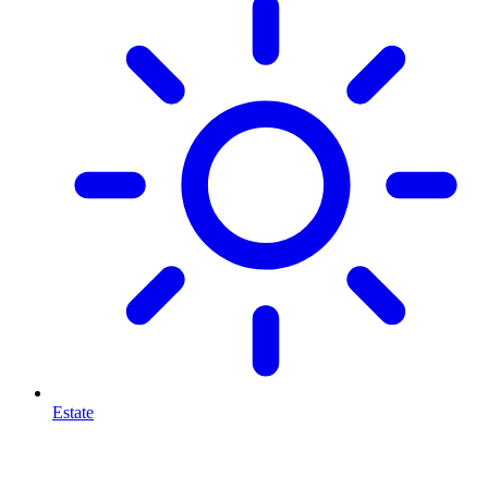
Estate