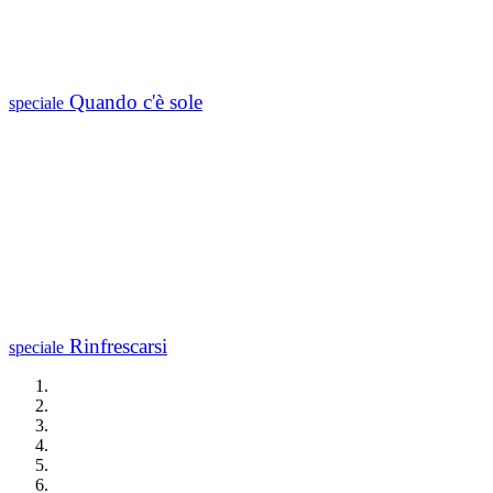
Quando c'è sole
speciale
Rinfrescarsi
speciale