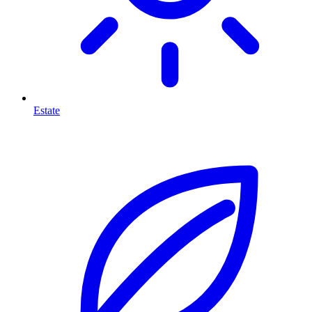
Estate