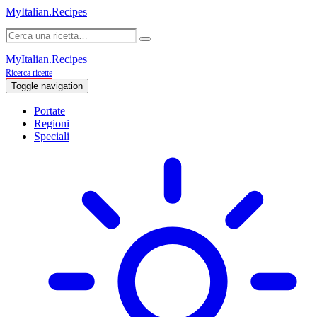
MyItalian.Recipes
MyItalian.Recipes
Ricerca ricette
Toggle navigation
Portate
Regioni
Speciali