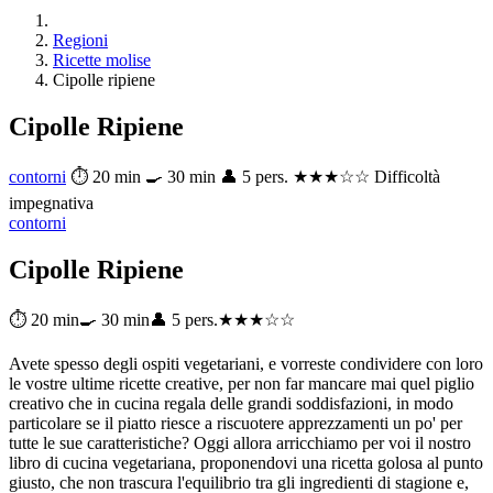
Regioni
Ricette molise
Cipolle ripiene
Cipolle Ripiene
contorni
⏱ 20 min
🍳 30 min
👤 5 pers.
★★★☆☆ Difficoltà
impegnativa
contorni
Cipolle Ripiene
⏱ 20 min
🍳 30 min
👤 5 pers.
★★★☆☆
Avete spesso degli ospiti vegetariani, e vorreste condividere con loro
le vostre ultime ricette creative, per non far mancare mai quel piglio
creativo che in cucina regala delle grandi soddisfazioni, in modo
particolare se il piatto riesce a riscuotere apprezzamenti un po' per
tutte le sue caratteristiche? Oggi allora arricchiamo per voi il nostro
libro di cucina vegetariana, proponendovi una ricetta golosa al punto
giusto, che non trascura l'equilibrio tra gli ingredienti di stagione e,