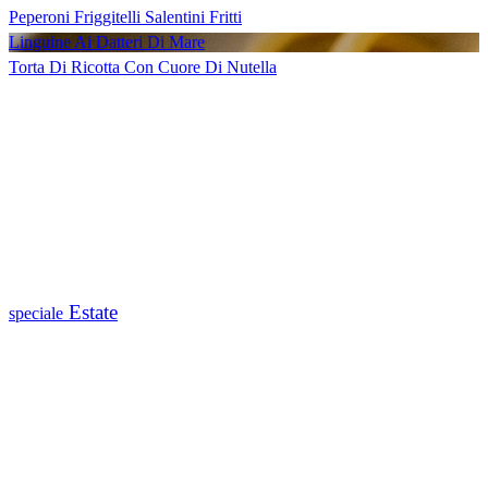
Peperoni Friggitelli Salentini Fritti
Linguine Ai Datteri Di Mare
Torta Di Ricotta Con Cuore Di Nutella
Estate
speciale