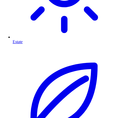
Estate