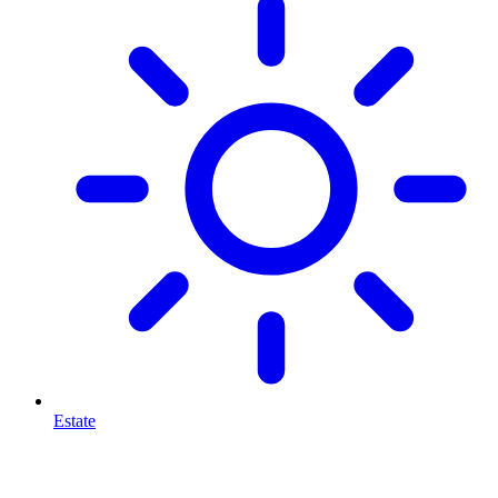
Estate