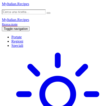
MyItalian.Recipes
MyItalian.Recipes
Ricerca ricette
Toggle navigation
Portate
Regioni
Speciali