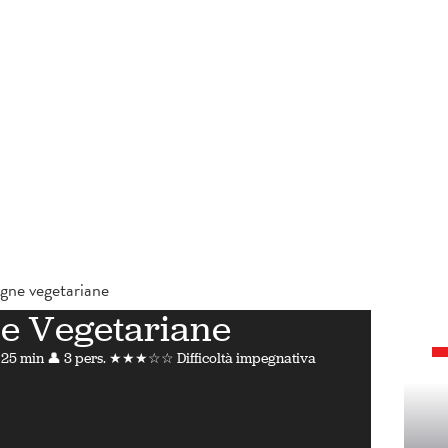
gne vegetariane
e Vegetariane
 25 min
👤 3 pers.
★★★☆☆ Difficoltà impegnativa