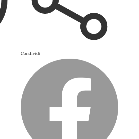
Condividi