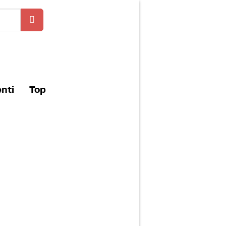
enti
Top