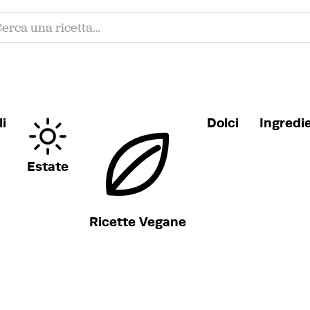
i
Dolci
Ingredi
Estate
Ricette Vegane