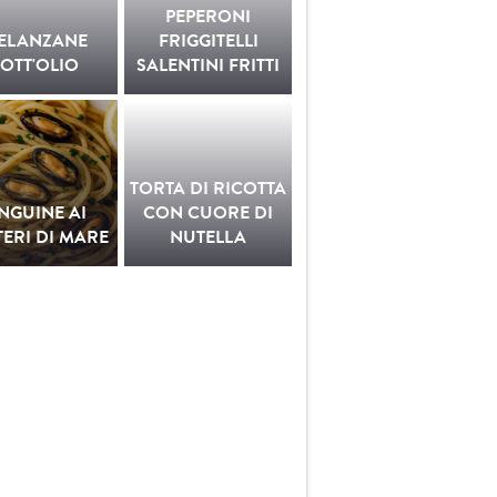
PEPERONI
ELANZANE
FRIGGITELLI
OTT'OLIO
SALENTINI FRITTI
TORTA DI RICOTTA
INGUINE AI
CON CUORE DI
ERI DI MARE
NUTELLA