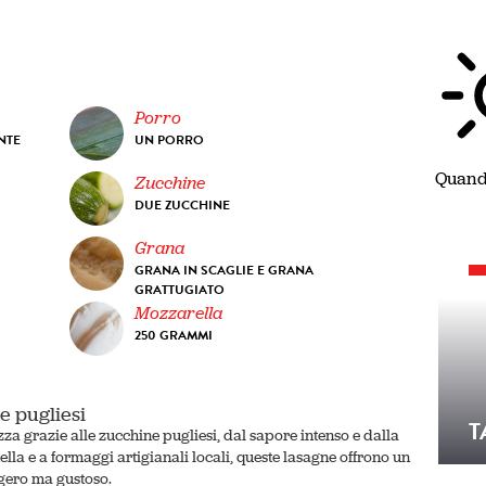
Porro
NTE
UN PORRO
Quando
Zucchine
DUE ZUCCHINE
Grana
GRANA IN SCAGLIE E GRANA
GRATTUGIATO
Mozzarella
250 GRAMMI
e pugliesi
T
za grazie alle zucchine pugliesi, dal sapore intenso e dalla
lla e a formaggi artigianali locali, queste lasagne offrono un
ggero ma gustoso.