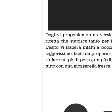
Oggi vi proponiamo una versio
ricetta che stupisce tanto per 
L'esito vi lascerà infatti a boc
leggerissime, facili da preparar
stufare un pò di porro, un pò di
tutto con una mozzarella fresca.