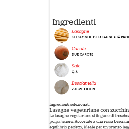
Ingredienti
Lasagne
SEI SFOGLIE DI LASAGNE GIÀ PRO
Carote
DUE CAROTE
Sale
Q.B.
Besciamella
250 MILLILITRI
Ingredienti selezionati
Lasagne vegetariane con zucchin
Le lasagne vegetariane si tingono di freschez
polpa tenera. Accostate a una ricca besciame
equilibrio perfetto, ideale per un pranzo le