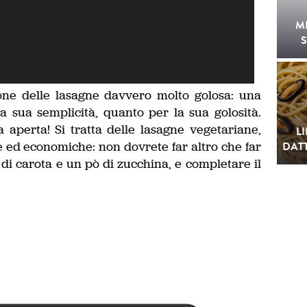
M
S
ne delle lasagne davvero molto golosa: una
la sua semplicità, quanto per la sua golosità.
ca aperta! Si tratta delle lasagne vegetariane,
L
e ed economiche: non dovrete far altro che far
DATT
 di carota e un pò di zucchina, e completare il