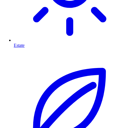
Estate