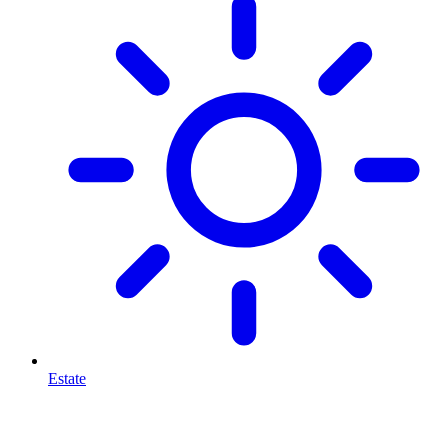
Estate