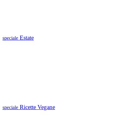
Estate
speciale
Ricette Vegane
speciale