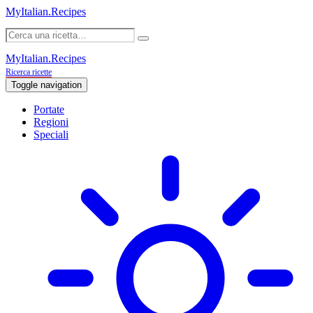
MyItalian.Recipes
MyItalian.Recipes
Ricerca ricette
Toggle navigation
Portate
Regioni
Speciali