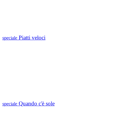
Piatti veloci
speciale
Quando c'è sole
speciale