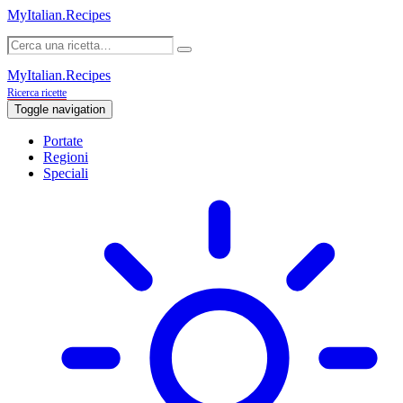
MyItalian.Recipes
MyItalian.Recipes
Ricerca ricette
Toggle navigation
Portate
Regioni
Speciali