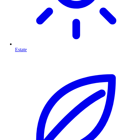
Estate