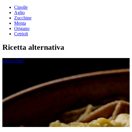
Cipolle
Aglio
Zucchine
Menta
Origano
Cetrioli
Ricetta alternativa
pizzoccheri