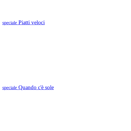
Piatti veloci
speciale
Quando c'è sole
speciale