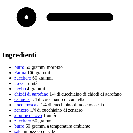
Ingredienti
burro
60 grammi
morbido
Farina
100 grammi
zucchero
60 grammi
uova
1 unità
lievito
4 grammi
chiodi di garofano
1/4 di cucchiaino di chiodi di garofano
cannella
1/4 di cucchiaino di cannella
noce moscata
1/4 di cucchiaino di noce moscata
zenzero
1/4 di cucchiaino di zenzero
albume d'uovo
1 unità
zucchero
60 grammi
burro
60 grammi
a temperatura ambiente
sale
un pizzico di sale