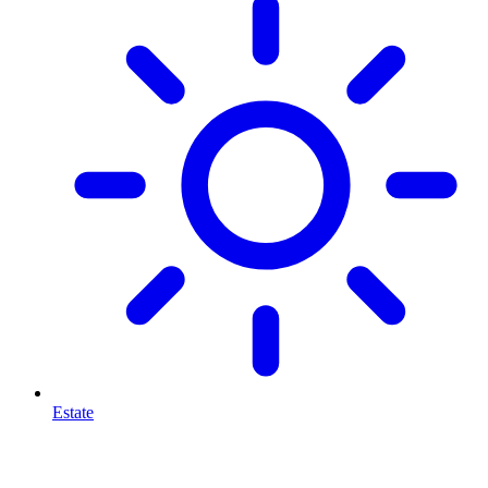
Estate