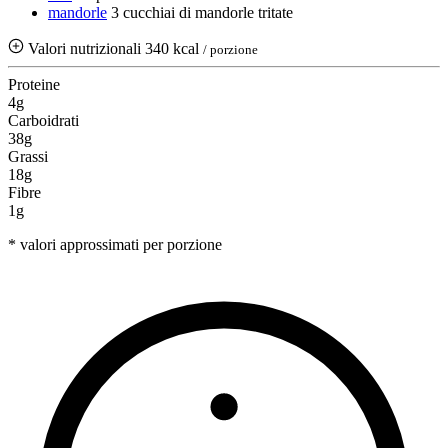
mandorle
3 cucchiai di mandorle tritate
Valori nutrizionali
340 kcal
/ porzione
Proteine
4g
Carboidrati
38g
Grassi
18g
Fibre
1g
* valori approssimati per porzione