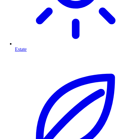
Estate