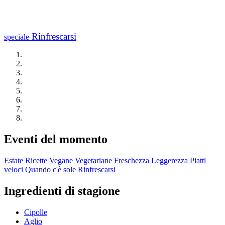
Rinfrescarsi
speciale
Eventi del momento
Estate
Ricette Vegane
Vegetariane
Freschezza
Leggerezza
Piatti
veloci
Quando c'è sole
Rinfrescarsi
Ingredienti di stagione
Cipolle
Aglio