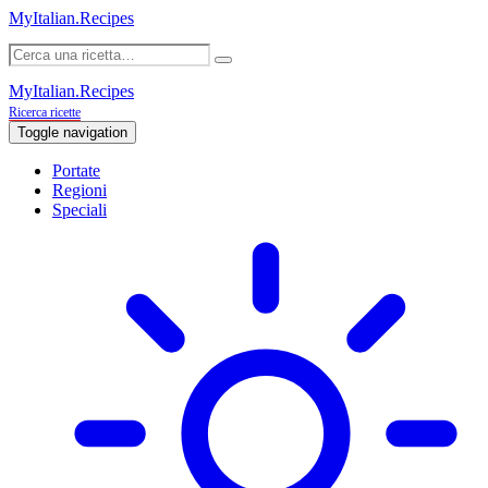
MyItalian.Recipes
MyItalian.Recipes
Ricerca ricette
Toggle navigation
Portate
Regioni
Speciali