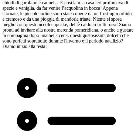
chiodi di garofano e cannella. E così la mia casa ieri profumava di
spezie e vaniglia, da far venire l’acquolina in bocca! Appena
sfornate, le piccole tortine sono state coperte da un frosting morbido
e cremoso e da una pioggia di mandorle tritate. Niente si sposa
meglio con questi piccoli cupcake, del tè caldo ai frutti rossi! Siamo
pronti ad invitare alla nostra merenda pomeridiana, o anche a gustare
in compagnia dopo una bella cena, questi gustosissimi dolcetti che
sono perfetti soprattutto durante l'inverno e il periodo natalizio?
Diamo inizio alla festa!