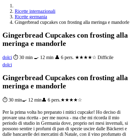
Ricette internazionali
Ricette germania
Gingerbread cupcakes con frosting alla meringa e mandorle
Gingerbread Cupcakes con frosting alla
meringa e mandorle
dolci
⏱ 30 min
🍳 12 min
👤 6 pers.
★★★★☆ Difficile
dolci
Gingerbread Cupcakes con frosting alla
meringa e mandorle
⏱ 30 min
🍳 12 min
👤 6 pers.
★★★★☆
Per la prima volta ho preparato i mitici cupcake! Ho deciso di
provare una ricetta - per me nuova - ma che mi ricorda il mio
periodo di studio in Germania dove, proprio nei mesi invernali, si
possono sentire i profumi di pan di spezie uscire dalle Bäckerei e
dalle bancarelle dei mercatini di Natale, con il vino profumato di